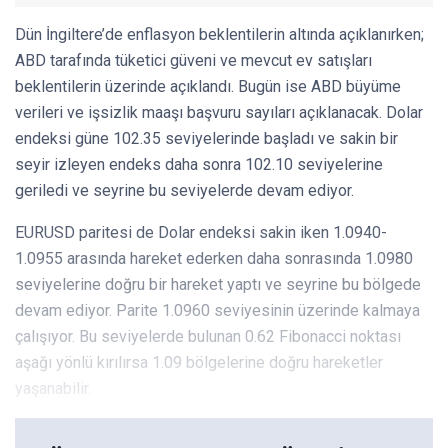
Dün İngiltere’de enflasyon beklentilerin altında açıklanırken;
ABD tarafında tüketici güveni ve mevcut ev satışları
beklentilerin üzerinde açıklandı. Bugün ise ABD büyüme
verileri ve işsizlik maaşı başvuru sayıları açıklanacak. Dolar
endeksi güne 102.35 seviyelerinde başladı ve sakin bir
seyir izleyen endeks daha sonra 102.10 seviyelerine
geriledi ve seyrine bu seviyelerde devam ediyor.
EURUSD paritesi de Dolar endeksi sakin iken 1.0940-
1.0955 arasında hareket ederken daha sonrasında 1.0980
seviyelerine doğru bir hareket yaptı ve seyrine bu bölgede
devam ediyor. Parite 1.0960 seviyesinin üzerinde kalmaya
çalışıyor. Bu seviyelerde bulunan 0.62 Fibonacci noktası
aşağı yönlü kırılırsa 1.09 bölgelerine doğru hareketler
yaşanabilir.