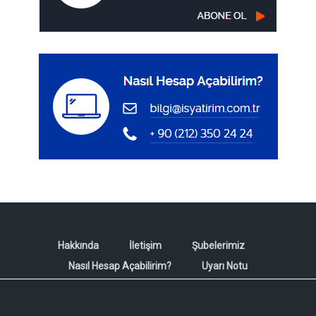
Hakkında
İletişim
Şubelerimiz
Nasıl Hesap Açabilirim?
Uyarı Notu