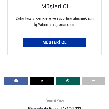
Müşteri Ol
Daha Fazla içeriklere ve raporlara ulaşmak için
İş Yatırım müşterisi olun.
MÜŞTERI OL
Önceki Yazı
Piyasalarda Bugün 21/12/2023