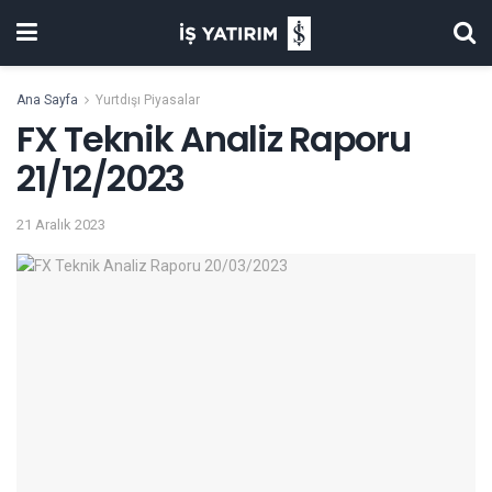
Ana Sayfa
Yurtdışı Piyasalar
FX Teknik Analiz Raporu
21/12/2023
21 Aralık 2023