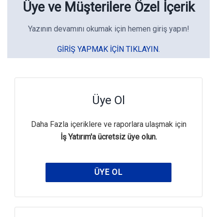
Üye ve Müşterilere Özel İçerik
Yazının devamını okumak için hemen giriş yapın!
GIRIŞ YAPMAK IÇIN TIKLAYIN.
Üye Ol
Daha Fazla içeriklere ve raporlara ulaşmak için
İş Yatırım'a ücretsiz üye olun.
ÜYE OL