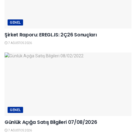
GENEL
Şirket Raporu: EREGL.IS: 2Ç26 Sonuçları
7 AĞUSTOS 2026
GENEL
Günlük Açığa Satış Bilgileri 07/08/2026
7 AĞUSTOS 2026
KAPANIŞ RAPORU