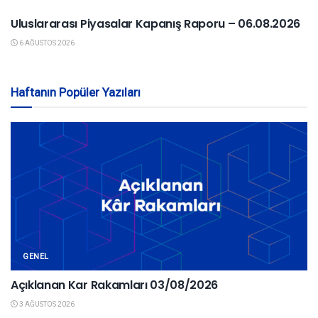
Uluslararası Piyasalar Kapanış Raporu – 06.08.2026
6 AĞUSTOS 2026
Haftanın Popüler Yazıları
GENEL
Açıklanan Kar Rakamları 03/08/2026
3 AĞUSTOS 2026