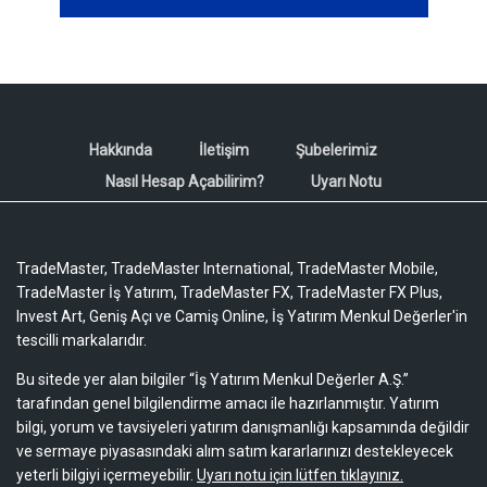
Hakkında
İletişim
Şubelerimiz
Nasıl Hesap Açabilirim?
Uyarı Notu
TradeMaster, TradeMaster International, TradeMaster Mobile,
TradeMaster İş Yatırım, TradeMaster FX, TradeMaster FX Plus,
Invest Art, Geniş Açı ve Camiş Online, İş Yatırım Menkul Değerler'in
tescilli markalarıdır.
Bu sitede yer alan bilgiler “İş Yatırım Menkul Değerler A.Ş.”
tarafından genel bilgilendirme amacı ile hazırlanmıştır. Yatırım
bilgi, yorum ve tavsiyeleri yatırım danışmanlığı kapsamında değildir
ve sermaye piyasasındaki alım satım kararlarınızı destekleyecek
yeterli bilgiyi içermeyebilir.
Uyarı notu için lütfen tıklayınız.