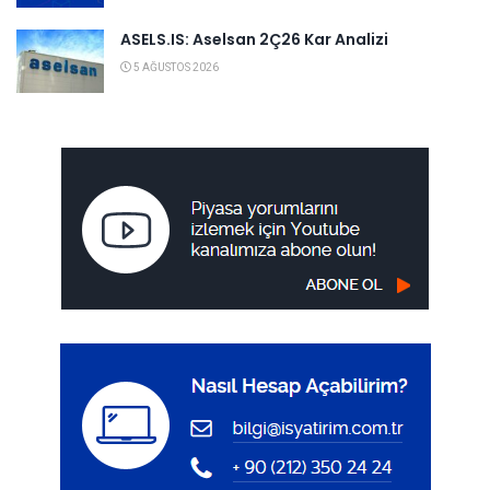
ASELS.IS: Aselsan 2Ç26 Kar Analizi
5 AĞUSTOS 2026