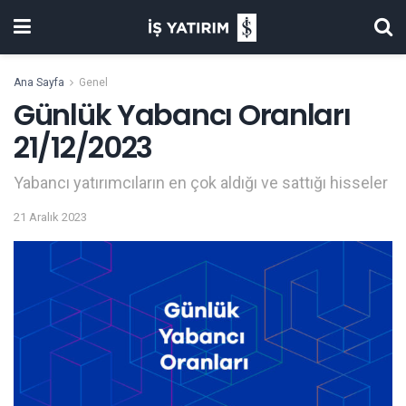
Ana Sayfa
Genel
Günlük Yabancı Oranları
21/12/2023
Yabancı yatırımcıların en çok aldığı ve sattığı hisseler
21 Aralık 2023