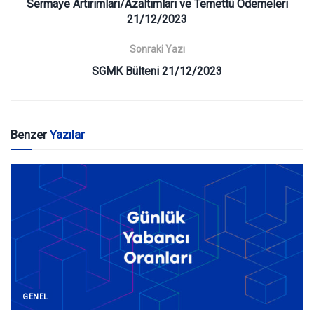
Sermaye Artırımları/Azaltımları ve Temettü Ödemeleri
21/12/2023
Sonraki Yazı
SGMK Bülteni 21/12/2023
Benzer
Yazılar
GENEL