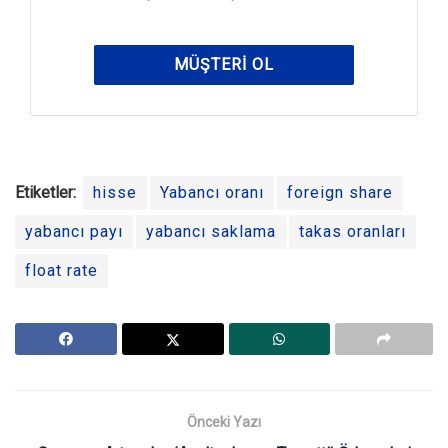
MÜŞTERI OL
Etiketler:
hisse
Yabancı oranı
foreign share
yabancı payı
yabancı saklama
takas oranları
float rate
Önceki Yazı