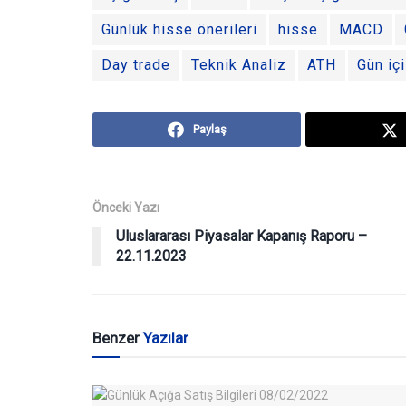
Günlük hisse önerileri
hisse
MACD
Day trade
Teknik Analiz
ATH
Gün içi
Paylaş
Önceki Yazı
Uluslararası Piyasalar Kapanış Raporu –
22.11.2023
Benzer
Yazılar