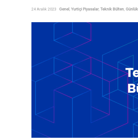
24 Aralık 2023
Genel
,
Yurtiçi Piyasalar
,
Teknik Bülten
,
Günlük