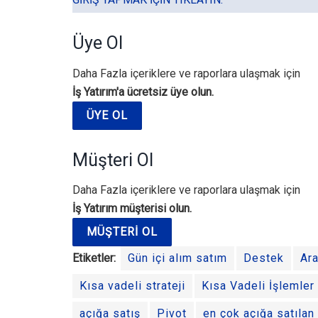
Üye Ol
Daha Fazla içeriklere ve raporlara ulaşmak için
İş Yatırım'a ücretsiz üye olun.
ÜYE OL
Müşteri Ol
Daha Fazla içeriklere ve raporlara ulaşmak için
İş Yatırım müşterisi olun.
MÜŞTERI OL
Etiketler:
Gün içi alım satım
Destek
Ara
Kısa vadeli strateji
Kısa Vadeli İşlemler
açığa satış
Pivot
en çok açığa satılan