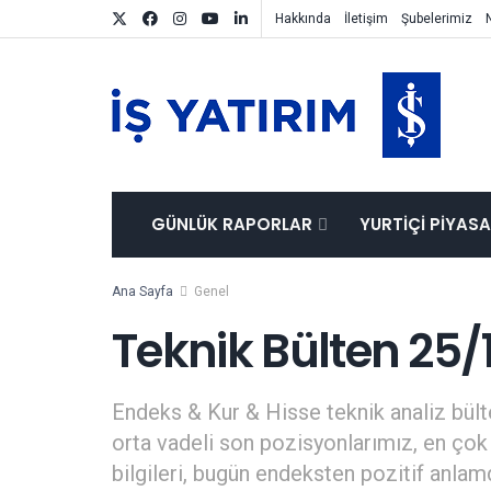
Hakkında
İletişim
Şubelerimiz
GÜNLÜK RAPORLAR
YURTIÇI PIYAS
Ana Sayfa
Genel
Teknik Bülten 25/
Endeks & Kur & Hisse teknik analiz bülte
orta vadeli son pozisyonlarımız, en çok 
bilgileri, bugün endeksten pozitif anla