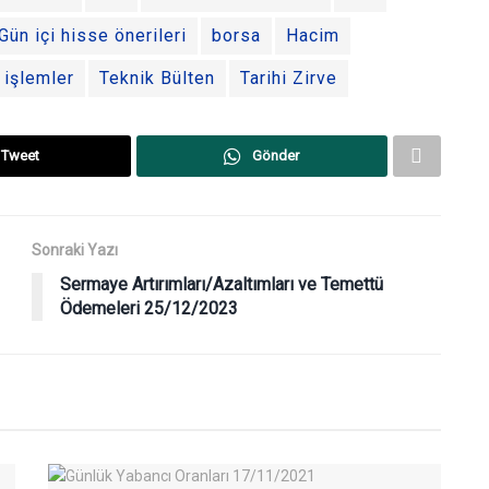
Gün içi hisse önerileri
borsa
Hacim
 işlemler
Teknik Bülten
Tarihi Zirve
Tweet
Gönder
Sonraki Yazı
Sermaye Artırımları/Azaltımları ve Temettü
Ödemeleri 25/12/2023