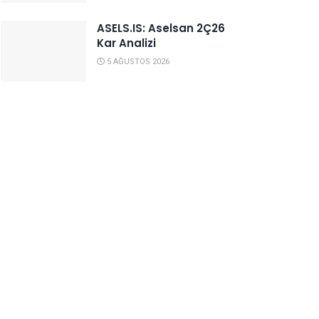
ASELS.IS: Aselsan 2Ç26
Kar Analizi
5 AĞUSTOS 2026