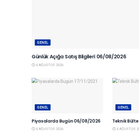
GENEL
Günlük Açığa Satış Bilgileri 06/08/2026
6 AĞUSTOS 2026
GENEL
GENEL
Piyasalarda Bugün 06/08/2026
Teknik Bült
6 AĞUSTOS 2026
6 AĞUSTOS 2