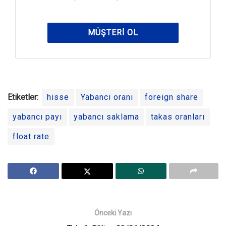
MÜŞTERI OL
Etiketler:
hisse
Yabancı oranı
foreign share
yabancı payı
yabancı saklama
takas oranları
float rate
Önceki Yazı