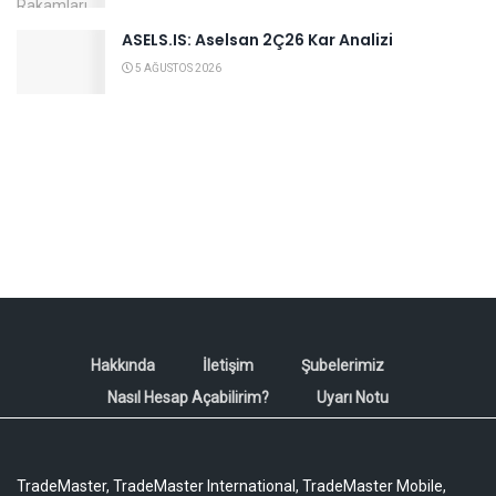
ASELS.IS: Aselsan 2Ç26 Kar Analizi
5 AĞUSTOS 2026
Hakkında
İletişim
Şubelerimiz
Nasıl Hesap Açabilirim?
Uyarı Notu
TradeMaster, TradeMaster International, TradeMaster Mobile,