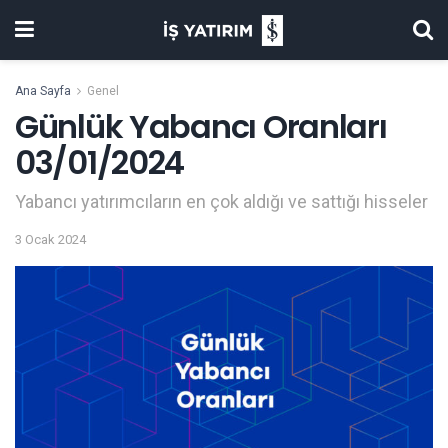
Ana Sayfa
Genel
Günlük Yabancı Oranları
03/01/2024
Yabancı yatırımcıların en çok aldığı ve sattığı hisseler
3 Ocak 2024