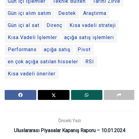
Gün içi işlemler
Teknik Bülten
Tarihi Zirve
Gün içi alım satım
Destek
Araştırma
Gün içi al sat
Direnç
Kısa vadeli strateji
Kısa Vadeli İşlemler
açığa satış işlemleri
Performans
açığa satış
Pivot
en çok açığa satılan hisseler
RSI
Kısa vadeli öneriler
Önceki Yazı
Uluslararası Piyasalar Kapanış Raporu – 10.01.2024