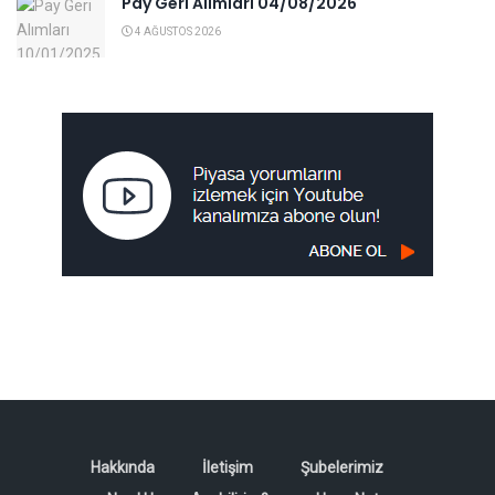
Pay Geri Alımları 04/08/2026
4 AĞUSTOS 2026
Hakkında
İletişim
Şubelerimiz