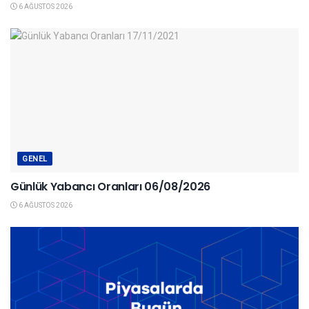
6 AĞUSTOS 2026
GENEL
Günlük Yabancı Oranları 06/08/2026
6 AĞUSTOS 2026