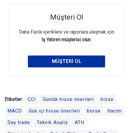
Müşteri Ol
Daha Fazla içeriklere ve raporlara ulaşmak için
İş Yatırım müşterisi olun.
MÜŞTERI OL
Etiketler:
CCI
Günlük hisse önerileri
hisse
MACD
Gün içi hisse önerileri
borsa
Hacim
Day trade
Teknik Analiz
ATH