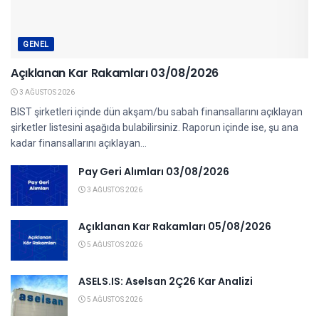
GENEL
Açıklanan Kar Rakamları 03/08/2026
3 AĞUSTOS 2026
BIST şirketleri içinde dün akşam/bu sabah finansallarını açıklayan
şirketler listesini aşağıda bulabilirsiniz. Raporun içinde ise, şu ana
kadar finansallarını açıklayan...
Pay Geri Alımları 03/08/2026
3 AĞUSTOS 2026
Açıklanan Kar Rakamları 05/08/2026
5 AĞUSTOS 2026
ASELS.IS: Aselsan 2Ç26 Kar Analizi
5 AĞUSTOS 2026