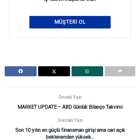
MÜŞTERI OL
Önceki Yazı
MARKET UPDATE – ABD Günlük Bilanço Takvimi
Sonraki Yazı
Son 10 yılın en güçlü finansman girişi ama cari açık
beklenenden yüksek…