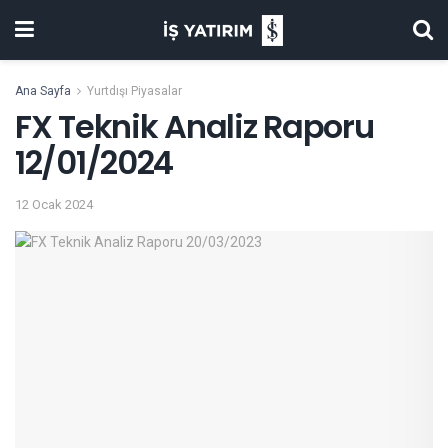
Ana Sayfa
Yurtdışı Piyasalar
FX Teknik Analiz Raporu
12/01/2024
12 Ocak 2024