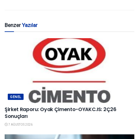
Benzer
Yazılar
GENEL
Şirket Raporu: Oyak Çimento-OYAKC.IS: 2Ç26
Sonuçları
7 AĞUSTOS 2026