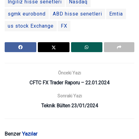
İngiliz hisse senetleri
Nasdaq
sgmk eurobond
ABD hisse senetleri
Emtia
us stock Exchange
FX
Önceki Yazı
CFTC FX Trader Raporu – 22.01.2024
Sonraki Yazı
Teknik Bülten 23/01/2024
Benzer
Yazılar