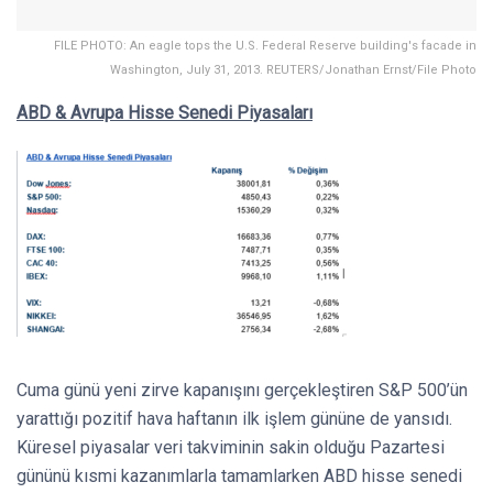
FILE PHOTO: An eagle tops the U.S. Federal Reserve building's facade in
Washington, July 31, 2013. REUTERS/Jonathan Ernst/File Photo
ABD & Avrupa Hisse Senedi Piyasaları
Cuma günü yeni zirve kapanışını gerçekleştiren S&P 500’ün
yarattığı pozitif hava haftanın ilk işlem gününe de yansıdı.
Küresel piyasalar veri takviminin sakin olduğu Pazartesi
gününü kısmi kazanımlarla tamamlarken ABD hisse senedi