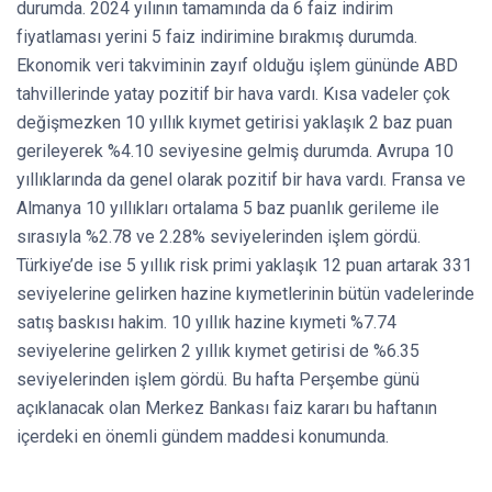
durumda. 2024 yılının tamamında da 6 faiz indirim
fiyatlaması yerini 5 faiz indirimine bırakmış durumda.
Ekonomik veri takviminin zayıf olduğu işlem gününde ABD
tahvillerinde yatay pozitif bir hava vardı. Kısa vadeler çok
değişmezken 10 yıllık kıymet getirisi yaklaşık 2 baz puan
gerileyerek %4.10 seviyesine gelmiş durumda. Avrupa 10
yıllıklarında da genel olarak pozitif bir hava vardı. Fransa ve
Almanya 10 yıllıkları ortalama 5 baz puanlık gerileme ile
sırasıyla %2.78 ve 2.28% seviyelerinden işlem gördü.
Türkiye’de ise 5 yıllık risk primi yaklaşık 12 puan artarak 331
seviyelerine gelirken hazine kıymetlerinin bütün vadelerinde
satış baskısı hakim. 10 yıllık hazine kıymeti %7.74
seviyelerine gelirken 2 yıllık kıymet getirisi de %6.35
seviyelerinden işlem gördü. Bu hafta Perşembe günü
açıklanacak olan Merkez Bankası faiz kararı bu haftanın
içerdeki en önemli gündem maddesi konumunda.