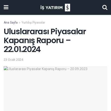
Ana Sayfa
Yurtdışı Piyasalar
Uluslararası Piyasalar
Kapanış Raporu –
22.01.2024
23 Ocak 2024