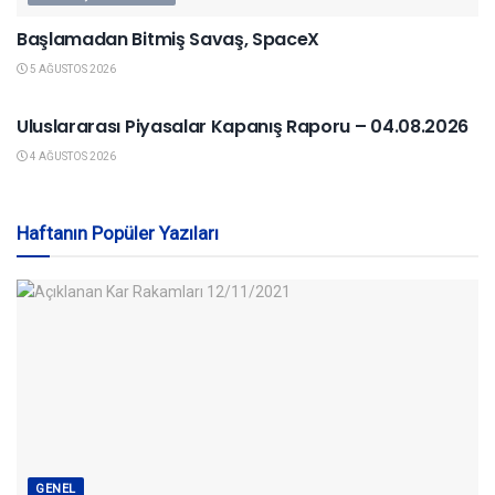
Başlamadan Bitmiş Savaş, SpaceX
5 AĞUSTOS 2026
YURTDIŞI PIYASALAR
Uluslararası Piyasalar Kapanış Raporu – 04.08.2026
4 AĞUSTOS 2026
Haftanın Popüler Yazıları
GENEL