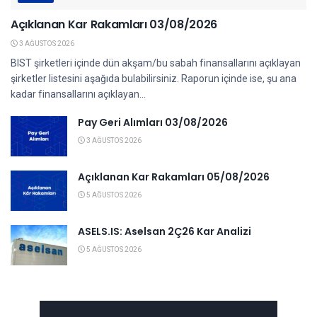
Açıklanan Kar Rakamları 03/08/2026
3 AĞUSTOS 2026
BIST şirketleri içinde dün akşam/bu sabah finansallarını açıklayan
şirketler listesini aşağıda bulabilirsiniz. Raporun içinde ise, şu ana
kadar finansallarını açıklayan...
Pay Geri Alımları 03/08/2026
3 AĞUSTOS 2026
Açıklanan Kar Rakamları 05/08/2026
5 AĞUSTOS 2026
ASELS.IS: Aselsan 2Ç26 Kar Analizi
5 AĞUSTOS 2026