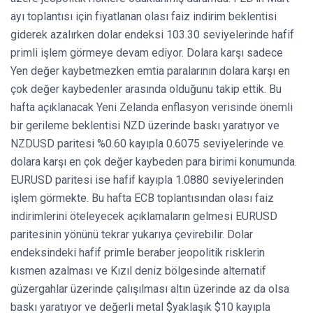
ayı toplantısı için fiyatlanan olası faiz indirim beklentisi
giderek azalırken dolar endeksi 103.30 seviyelerinde hafif
primli işlem görmeye devam ediyor. Dolara karşı sadece
Yen değer kaybetmezken emtia paralarının dolara karşı en
çok değer kaybedenler arasında olduğunu takip ettik. Bu
hafta açıklanacak Yeni Zelanda enflasyon verisinde önemli
bir gerileme beklentisi NZD üzerinde baskı yaratıyor ve
NZDUSD paritesi %0.60 kayıpla 0.6075 seviyelerinde ve
dolara karşı en çok değer kaybeden para birimi konumunda.
EURUSD paritesi ise hafif kayıpla 1.0880 seviyelerinden
işlem görmekte. Bu hafta ECB toplantısından olası faiz
indirimlerini öteleyecek açıklamaların gelmesi EURUSD
paritesinin yönünü tekrar yukarıya çevirebilir. Dolar
endeksindeki hafif primle beraber jeopolitik risklerin
kısmen azalması ve Kızıl deniz bölgesinde alternatif
güzergahlar üzerinde çalışılması altın üzerinde az da olsa
baskı yaratıyor ve değerli metal $yaklaşık $10 kayıpla