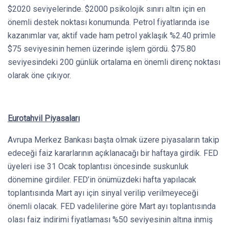
$2020 seviyelerinde. $2000 psikolojik sınırı altın için en
önemli destek noktası konumunda. Petrol fiyatlarında ise
kazanımlar var, aktif vade ham petrol yaklaşık %2.40 primle
$75 seviyesinin hemen üzerinde işlem gördü. $75.80
seviyesindeki 200 günlük ortalama en önemli direnç noktası
olarak öne çıkıyor.
Eurotahvil Piyasaları
Avrupa Merkez Bankası başta olmak üzere piyasaların takip
edeceği faiz kararlarının açıklanacağı bir haftaya girdik. FED
üyeleri ise 31 Ocak toplantısı öncesinde suskunluk
dönemine girdiler. FED’in önümüzdeki hafta yapılacak
toplantısında Mart ayı için sinyal verilip verilmeyeceği
önemli olacak. FED vadelilerine göre Mart ayı toplantısında
olası faiz indirimi fiyatlaması %50 seviyesinin altına inmiş