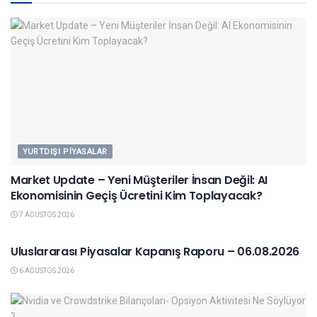
YURTDIŞI PIYASALAR
Market Update – Yeni Müşteriler İnsan Değil: AI
Ekonomisinin Geçiş Ücretini Kim Toplayacak?
7 AĞUSTOS 2026
YURTDIŞI PIYASALAR
Uluslararası Piyasalar Kapanış Raporu – 06.08.2026
6 AĞUSTOS 2026