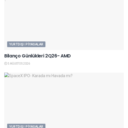
YURTDIŞI PIYASALAR
Bilanço Günlükleri 2Q26- AMD
5 AĞUSTOS 2026
YURTDIŞI PIYASALAR