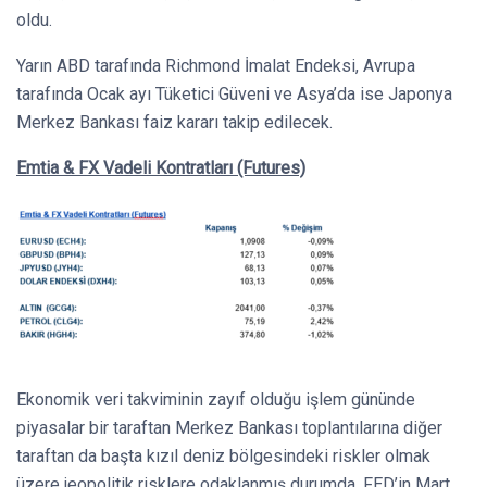
oldu.
Yarın ABD tarafında Richmond İmalat Endeksi, Avrupa
tarafında Ocak ayı Tüketici Güveni ve Asya’da ise Japonya
Merkez Bankası faiz kararı takip edilecek.
Emtia & FX Vadeli Kontratları (Futures)
Ekonomik veri takviminin zayıf olduğu işlem gününde
piyasalar bir taraftan Merkez Bankası toplantılarına diğer
taraftan da başta kızıl deniz bölgesindeki riskler olmak
üzere jeopolitik risklere odaklanmış durumda. FED’in Mart