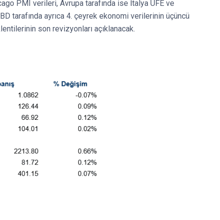
hicago PMI verileri, Avrupa tarafında ise İtalya ÜFE ve
BD tarafında ayrıca 4. çeyrek ekonomi verilerinin üçüncü
lentilerinin son revizyonları açıklanacak.