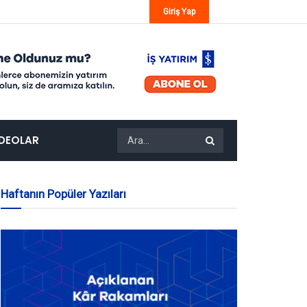
Giriş Yap
IDEOLAR
Haftanın Popüler Yazıları