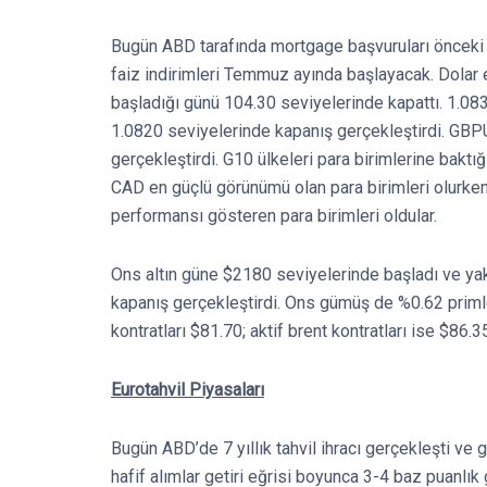
Bugün ABD tarafında mortgage başvuruları öncek
faiz indirimleri Temmuz ayında başlayacak. Dolar 
başladığı günü 104.30 seviyelerinde kapattı. 1.0
1.0820 seviyelerinde kapanış gerçekleştirdi. GBP
gerçekleştirdi. G10 ülkeleri para birimlerine ba
CAD en güçlü görünümü olan para birimleri olurken
performansı gösteren para birimleri oldular.
Ons altın güne $2180 seviyelerinde başladı ve ya
kapanış gerçekleştirdi. Ons gümüş de %0.62 priml
kontratları $81.70; aktif brent kontratları ise $86.
Eurotahvil Piyasaları
Bugün ABD’de 7 yıllık tahvil ihracı gerçekleşti ve 
hafif alımlar getiri eğrisi boyunca 3-4 baz puanlık 