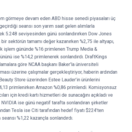
işlem görmeye devam eden ABD hisse senedi piyasaları üç
 geçirdiği seansı son yarım saat gelen alımlarla
ek 5.248 seviyesinden günü sonlandırırken Dow Jones
ir sektörün tamamı değer kazanırken %2,75 ile altyapı,
. İlk işlem gününde %16 primlenen Trump Media &
nünü ise %14,2 primlenerek sonlandırdı. DraftKings
klamalara göre NCAA başkanı Baker’la üniversiteli
rması üzerine çalışmalar gerçekleştiriyor, haberin ardından
eauty Store üzerinden Estee Lauder’in ürünlerini
%4,13 primlenirken Amazon %0,86 primlendi. Komisyonsuz
ıları için kredi kartı hizmetleri de sunacağını açıkladı ve
VIDIA ise günü negatif tarafta sonlandıran şirketler
ndan Tesla ise Citi tarafından hedef fiyatı $224’ten
n seansı %1,22 kazançla sonlandırdı.