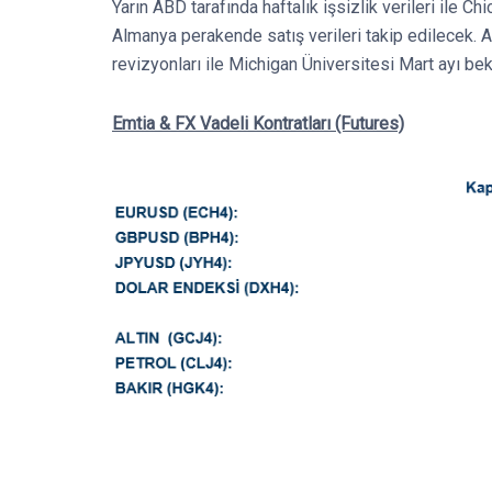
Yarın ABD tarafında haftalık işsizlik verileri ile C
Almanya perakende satış verileri takip edilecek. A
revizyonları ile Michigan Üniversitesi Mart ayı bek
Emtia & FX Vadeli Kontratları (Futures)