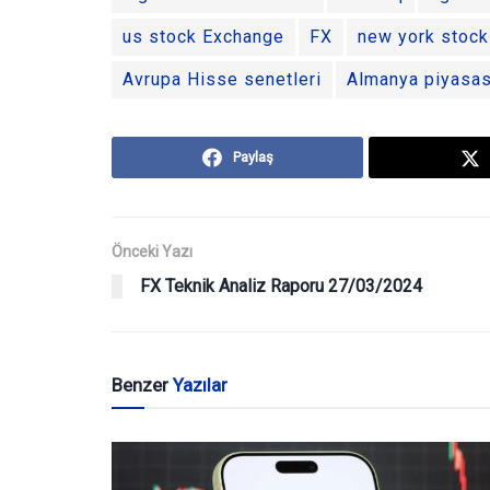
us stock Exchange
FX
new york stoc
Avrupa Hisse senetleri
Almanya piyasas
Paylaş
Önceki Yazı
FX Teknik Analiz Raporu 27/03/2024
Benzer
Yazılar