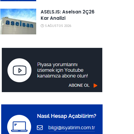
ASELS.IS: Aselsan 2Ç26
Kar Analizi
5 AĞUSTOS 2026