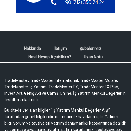
Hakkında
İletişim
Şubelerimiz
Nasıl Hesap Açabilirim?
Uyarı Notu
TradeMaster, TradeMaster International, TradeMaster Mobile,
TradeMaster İş Yatırım, TradeMaster FX, TradeMaster FX Plus,
Invest Art, Geniş Açı ve Camiş Online, İş Yatırım Menkul Değerler'in
tescilli markalarıdır.
Bu sitede yer alan bilgiler “İş Yatırım Menkul Değerler A.Ş.”
tarafından genel bilgilendirme amacı ile hazırlanmıştır. Yatırım
bilgi, yorum ve tavsiyeleri yatırım danışmanlığı kapsamında değildir
ve sermaye piyasasındaki alım satım kararlarınızı destekleyecek