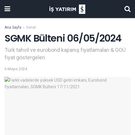
Ana Sayfa
Genel
SGMK Bülteni 06/05/2024
Türk tahvil ve eurobond kapanış fiyatlamaları & GOÜ
fiyat göstergeleri
6 Mayıs 2024