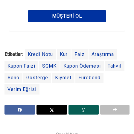
MÜŞTERI OL
Etiketler:
Kredi Notu
Kur
Faiz
Araştırma
Kupon Faizi
SGMK
Kupon Ödemesi
Tahvil
Bono
Gösterge
Kıymet
Eurobond
Verim Eğrisi