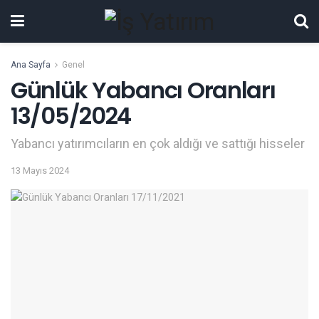
Ana Sayfa
Genel
Günlük Yabancı Oranları
13/05/2024
Yabancı yatırımcıların en çok aldığı ve sattığı hisseler
13 Mayıs 2024