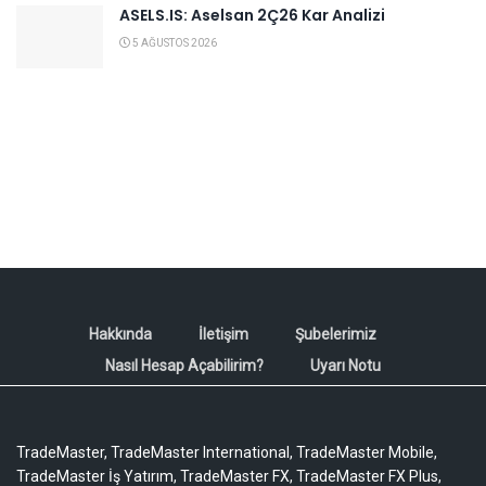
ASELS.IS: Aselsan 2Ç26 Kar Analizi
5 AĞUSTOS 2026
Hakkında
İletişim
Şubelerimiz
Nasıl Hesap Açabilirim?
Uyarı Notu
TradeMaster, TradeMaster International, TradeMaster Mobile,
TradeMaster İş Yatırım, TradeMaster FX, TradeMaster FX Plus,