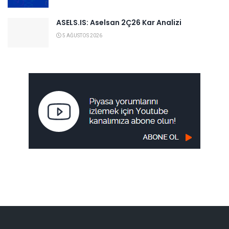
ASELS.IS: Aselsan 2Ç26 Kar Analizi
5 AĞUSTOS 2026