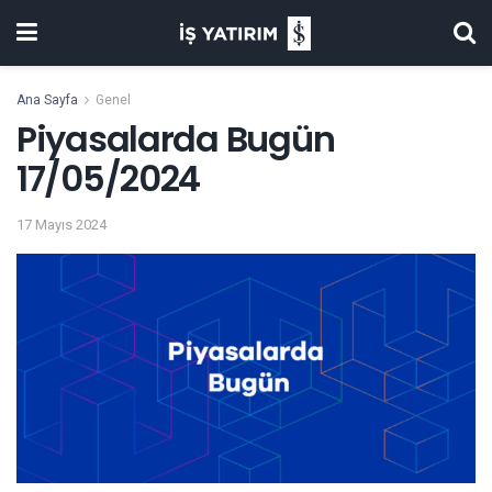
Ana Sayfa
Genel
Piyasalarda Bugün
17/05/2024
17 Mayıs 2024