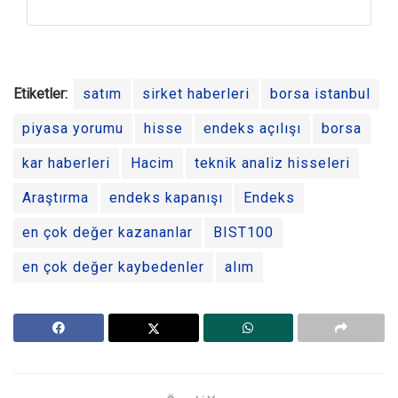
Etiketler:
satım
sirket haberleri
borsa istanbul
piyasa yorumu
hisse
endeks açılışı
borsa
kar haberleri
Hacim
teknik analiz hisseleri
Araştırma
endeks kapanışı
Endeks
en çok değer kazananlar
BIST100
en çok değer kaybedenler
alım