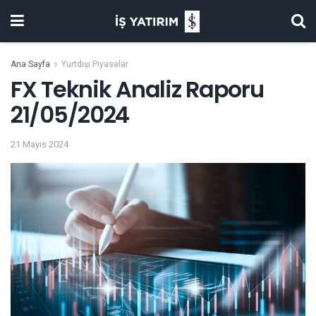
Ana Sayfa
Yurtdışı Piyasalar
FX Teknik Analiz Raporu
21/05/2024
21 Mayıs 2024