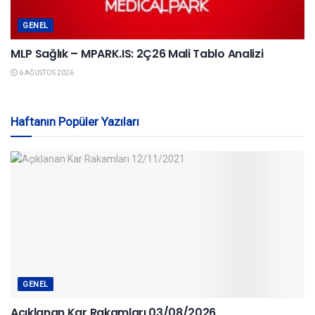
GENEL
MLP Sağlık – MPARK.IS: 2Ç26 Mali Tablo Analizi
6 AĞUSTOS 2026
Haftanın Popüler Yazıları
GENEL
Açıklanan Kar Rakamları 03/08/2026