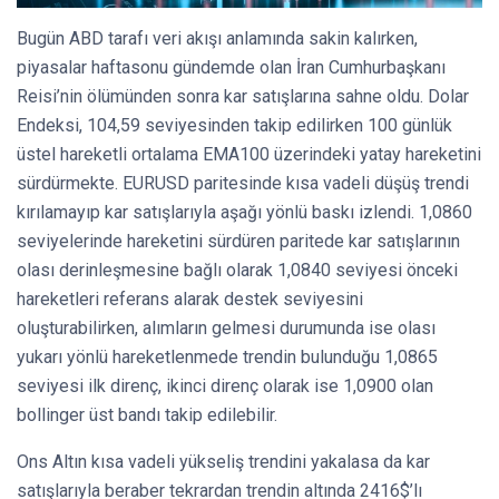
Bugün ABD tarafı veri akışı anlamında sakin kalırken,
piyasalar haftasonu gündemde olan İran Cumhurbaşkanı
Reisi’nin ölümünden sonra kar satışlarına sahne oldu. Dolar
Endeksi, 104,59 seviyesinden takip edilirken 100 günlük
üstel hareketli ortalama EMA100 üzerindeki yatay hareketini
sürdürmekte. EURUSD paritesinde kısa vadeli düşüş trendi
kırılamayıp kar satışlarıyla aşağı yönlü baskı izlendi. 1,0860
seviyelerinde hareketini sürdüren paritede kar satışlarının
olası derinleşmesine bağlı olarak 1,0840 seviyesi önceki
hareketleri referans alarak destek seviyesini
oluşturabilirken, alımların gelmesi durumunda ise olası
yukarı yönlü hareketlenmede trendin bulunduğu 1,0865
seviyesi ilk direnç, ikinci direnç olarak ise 1,0900 olan
bollinger üst bandı takip edilebilir.
Ons Altın kısa vadeli yükseliş trendini yakalasa da kar
satışlarıyla beraber tekrardan trendin altında 2416$’lı