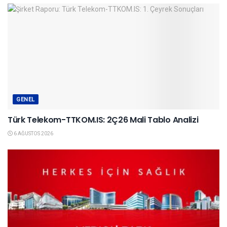
GENEL
Türk Telekom-TTKOM.IS: 2Ç26 Mali Tablo Analizi
6 AĞUSTOS 2026