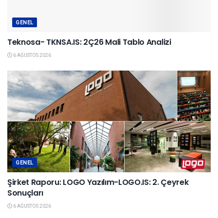
GENEL
Teknosa- TKNSA.IS: 2Ç26 Mali Tablo Analizi
6 AĞUSTOS 2026
GENEL
Şirket Raporu: LOGO Yazılım-LOGO.IS: 2. Çeyrek
Sonuçları
6 AĞUSTOS 2026