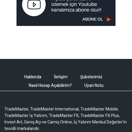
Hakkında
İletişim
Şubelerimiz
Nasıl Hesap Açabilirim?
Uyarı Notu
TradeMaster, TradeMaster International, TradeMaster Mobile,
TradeMaster İş Yatırım, TradeMaster FX, TradeMaster FX Plus,
Invest Art, Geniş Açı ve Camiş Online, İş Yatırım Menkul Değerler'in
tescilli markalarıdır.