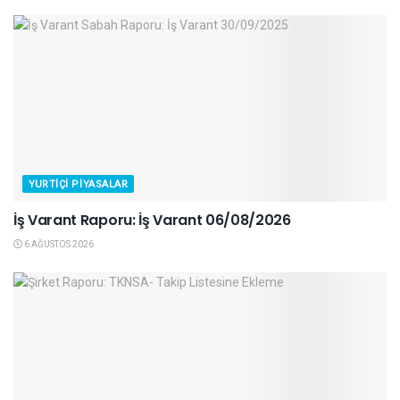
YURTIÇI PIYASALAR
İş Varant Raporu: İş Varant 06/08/2026
6 AĞUSTOS 2026