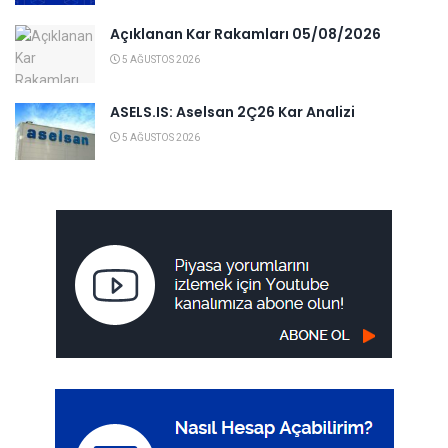
Açıklanan Kar Rakamları 05/08/2026
5 AĞUSTOS 2026
ASELS.IS: Aselsan 2Ç26 Kar Analizi
5 AĞUSTOS 2026