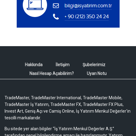
Hakkında
İletişim
Şubelerimiz
Nasıl Hesap Açabilirim?
Uyarı Notu
TradeMaster, TradeMaster International, TradeMaster Mobile,
TradeMaster İş Yatırım, TradeMaster FX, TradeMaster FX Plus,
Invest Art, Geniş Açı ve Camiş Online, İş Yatırım Menkul Değerler'in
tescilli markalarıdır.
Bu sitede yer alan bilgiler “İş Yatırım Menkul Değerler A.Ş.”
tarafından genel bilgilendirme amacı ile hazırlanmıştır. Yatırım