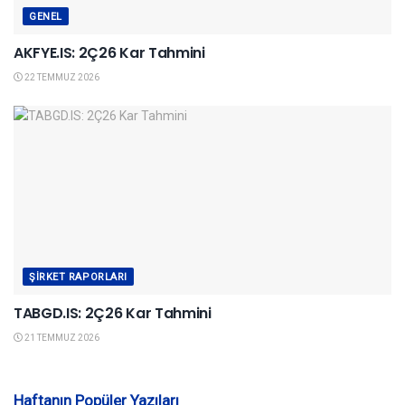
GENEL
AKFYE.IS: 2Ç26 Kar Tahmini
22 TEMMUZ 2026
ŞIRKET RAPORLARI
TABGD.IS: 2Ç26 Kar Tahmini
21 TEMMUZ 2026
Haftanın Popüler Yazıları