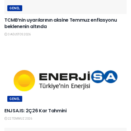
GENEL
TCMB’nin uyarılarının aksine Temmuz enflasyonu
beklenenin altında
3 AĞUSTOS 2026
GENEL
ENJSA.IS: 2Ç26 Kar Tahmini
22 TEMMUZ 2026