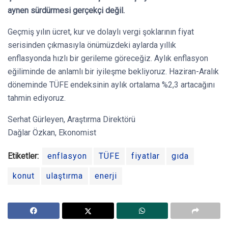
aynen sürdürmesi gerçekçi değil.
Geçmiş yılın ücret, kur ve dolaylı vergi şoklarının fiyat
serisinden çıkmasıyla önümüzdeki aylarda yıllık
enflasyonda hızlı bir gerileme göreceğiz. Aylık enflasyon
eğiliminde de anlamlı bir iyileşme bekliyoruz. Haziran-Aralık
döneminde TÜFE endeksinin aylık ortalama %2,3 artacağını
tahmin ediyoruz.
Serhat Gürleyen, Araştırma Direktörü
Dağlar Özkan, Ekonomist
Etiketler:
enflasyon
TÜFE
fiyatlar
gıda
konut
ulaştırma
enerji