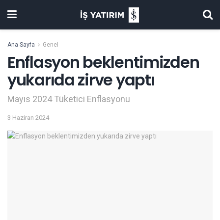
Ana Sayfa
Genel
Enflasyon beklentimizden
yukarıda zirve yaptı
Mayıs 2024 Tüketici Enflasyonu
3 Haziran 2024