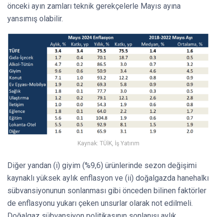
önceki ayın zamları teknik gerekçelerle Mayıs ayına
yansımış olabilir.
Kaynak: TÜİK, İş Yatırım
Diğer yandan (i) giyim (%9,6) ürünlerinde sezon değişimi
kaynaklı yüksek aylık enflasyon ve (ii) doğalgazda hanehalkı
sübvansiyonunun sonlanması gibi önceden bilinen faktörler
de enflasyonu yukarı çeken unsurlar olarak not edilmeli.
Doğalgaz sübvansiyon politikasının sonlanışı aylık