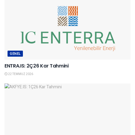
GENEL
ENTRA.IS: 2Ç26 Kar Tahmini
22 TEMMUZ 2026