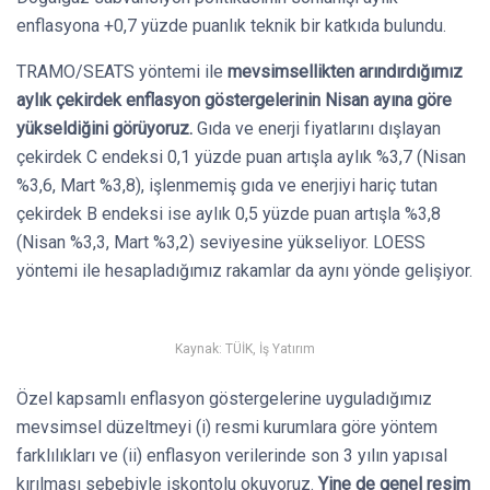
enflasyona +0,7 yüzde puanlık teknik bir katkıda bulundu.
TRAMO/SEATS yöntemi ile
mevsimsellikten arındırdığımız
aylık çekirdek enflasyon göstergelerinin Nisan ayına göre
yükseldiğini görüyoruz.
Gıda ve enerji fiyatlarını dışlayan
çekirdek C endeksi 0,1 yüzde puan artışla aylık %3,7 (Nisan
%3,6, Mart %3,8), işlenmemiş gıda ve enerjiyi hariç tutan
çekirdek B endeksi ise aylık 0,5 yüzde puan artışla %3,8
(Nisan %3,3, Mart %3,2) seviyesine yükseliyor. LOESS
yöntemi ile hesapladığımız rakamlar da aynı yönde gelişiyor.
Kaynak: TÜİK, İş Yatırım
Özel kapsamlı enflasyon göstergelerine uyguladığımız
mevsimsel düzeltmeyi (i) resmi kurumlara göre yöntem
farklılıkları ve (ii) enflasyon verilerinde son 3 yılın yapısal
kırılması sebebiyle iskontolu okuyoruz.
Yine de genel resim