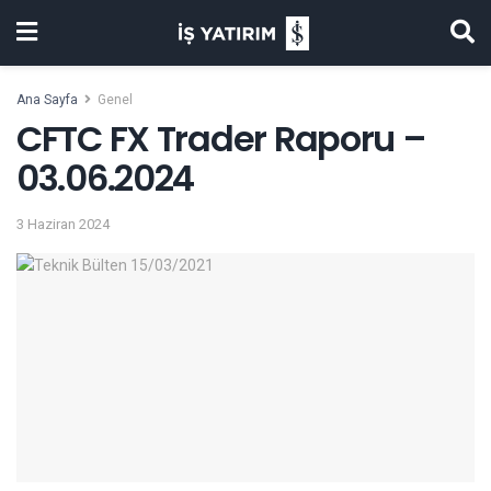
Ana Sayfa
Genel
CFTC FX Trader Raporu –
03.06.2024
3 Haziran 2024