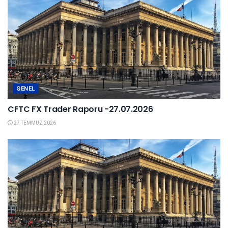
GENEL
CFTC FX Trader Raporu -27.07.2026
27 TEMMUZ 2026