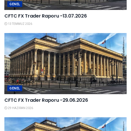
GENEL
CFTC FX Trader Raporu -13.07.2026
13 TEMMUZ 2026
GENEL
CFTC FX Trader Raporu -29.06.2026
29 HAZIRAN 2026