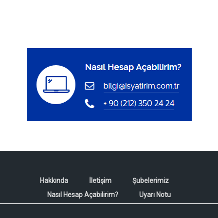
Hakkında
İletişim
Şubelerimiz
Nasıl Hesap Açabilirim?
Uyarı Notu