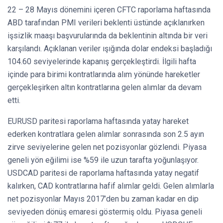
22 – 28 Mayıs dönemini içeren CFTC raporlama haftasında
ABD tarafından PMI verileri beklenti üstünde açıklanırken
işsizlik maaşı başvurularında da beklentinin altında bir veri
karşılandı. Açıklanan veriler ışığında dolar endeksi başladığı
104.60 seviyelerinde kapanış gerçekleştirdi. İlgili hafta
içinde para birimi kontratlarında alım yönünde hareketler
gerçekleşirken altın kontratlarına gelen alımlar da devam
etti.
EURUSD paritesi raporlama haftasında yatay hareket
ederken kontratlara gelen alımlar sonrasında son 2.5 ayın
zirve seviyelerine gelen net pozisyonlar gözlendi. Piyasa
geneli yön eğilimi ise %59 ile uzun tarafta yoğunlaşıyor.
USDCAD paritesi de raporlama haftasında yatay negatif
kalırken, CAD kontratlarına hafif alımlar geldi. Gelen alımlarla
net pozisyonlar Mayıs 2017’den bu zaman kadar en dip
seviyeden dönüş emaresi göstermiş oldu. Piyasa geneli