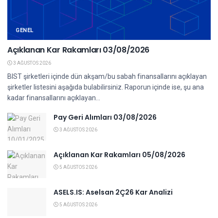
GENEL
Açıklanan Kar Rakamları 03/08/2026
3 AĞUSTOS 2026
BIST şirketleri içinde dün akşam/bu sabah finansallarını açıklayan
şirketler listesini aşağıda bulabilirsiniz. Raporun içinde ise, şu ana
kadar finansallarını açıklayan...
Pay Geri Alımları 03/08/2026
3 AĞUSTOS 2026
Açıklanan Kar Rakamları 05/08/2026
5 AĞUSTOS 2026
ASELS.IS: Aselsan 2Ç26 Kar Analizi
5 AĞUSTOS 2026