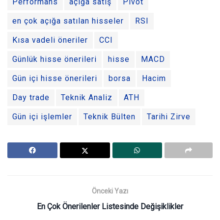
Performans
açığa satış
Pivot
en çok açığa satılan hisseler
RSI
Kısa vadeli öneriler
CCI
Günlük hisse önerileri
hisse
MACD
Gün içi hisse önerileri
borsa
Hacim
Day trade
Teknik Analiz
ATH
Gün içi işlemler
Teknik Bülten
Tarihi Zirve
Önceki Yazı
En Çok Önerilenler Listesinde Değişiklikler