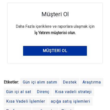
Müşteri Ol
Daha Fazla içeriklere ve raporlara ulaşmak için
İş Yatırım müşterisi olun.
MÜŞTERI OL
Etiketler:
Gün içi alım satım
Destek
Araştırma
Gün içi al sat
Direnç
Kısa vadeli strateji
Kısa Vadeli İşlemler
açığa satış işlemleri