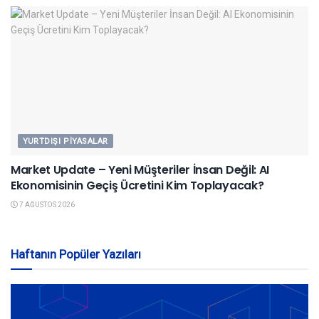
YURTDIŞI PIYASALAR
Market Update – Yeni Müşteriler İnsan Değil: AI
Ekonomisinin Geçiş Ücretini Kim Toplayacak?
7 AĞUSTOS 2026
Haftanın Popüler Yazıları