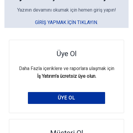
Yazının devamını okumak için hemen giriş yapın!
GIRIŞ YAPMAK IÇIN TIKLAYIN.
Üye Ol
Daha Fazla içeriklere ve raporlara ulaşmak için
İş Yatırım'a ücretsiz üye olun.
ÜYE OL
Müşteri Ol