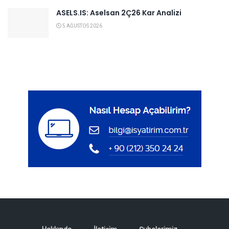
ASELS.IS: Aselsan 2Ç26 Kar Analizi
5 AĞUSTOS 2026