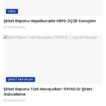
GENEL
Şirket Raporu: Hepsiburada-HEPS: 2Ç26 Sonuçları
7 AĞUSTOS 2026
ŞIRKET RAPORLARI
Şirket Raporu: Türk Havayolları-THYAO.IS: Şirket
Güncelleme
7 AĞUSTOS 2026