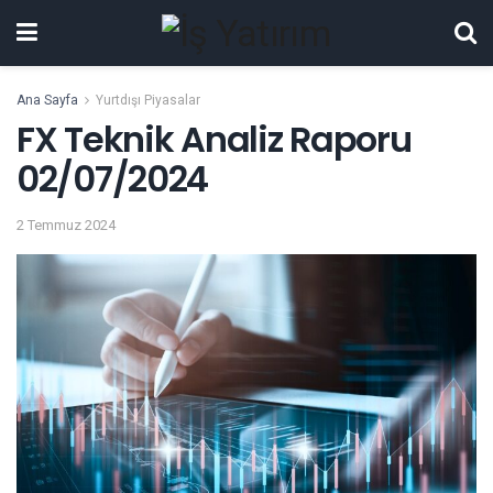
Ana Sayfa
Yurtdışı Piyasalar
FX Teknik Analiz Raporu
02/07/2024
2 Temmuz 2024