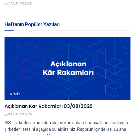
7 AĞUSTOS 2026
Haftanın Popüler Yazıları
GENEL
Açıklanan Kar Rakamları 03/08/2026
3 AĞUSTOS 2026
BIST şirketleri içinde dün akşam/bu sabah finansallarını açıklayan
şirketler listesini aşağıda bulabilirsiniz. Raporun içinde ise, şu ana