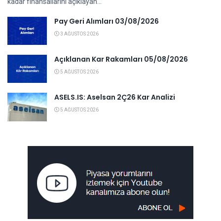
kadar finansallarını açıklayan...
Pay Geri Alımları 03/08/2026
3 AĞUSTOS 2026
Açıklanan Kar Rakamları 05/08/2026
5 AĞUSTOS 2026
ASELS.IS: Aselsan 2Ç26 Kar Analizi
5 AĞUSTOS 2026