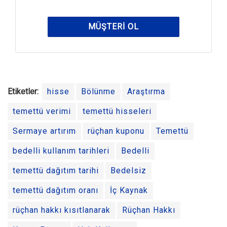
MÜŞTERI OL
Etiketler:
hisse
Bölünme
Araştırma
temettü verimi
temettü hisseleri
Sermaye artırım
rüçhan kuponu
Temettü
bedelli kullanım tarihleri
Bedelli
temettü dağıtım tarihi
Bedelsiz
temettü dağıtım oranı
İç Kaynak
rüçhan hakkı kısıtlanarak
Rüçhan Hakkı