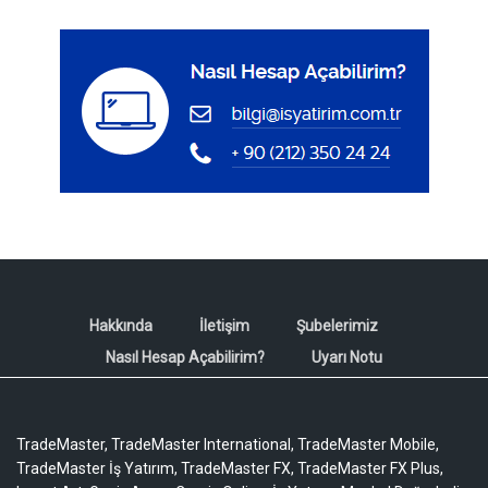
Hakkında
İletişim
Şubelerimiz
Nasıl Hesap Açabilirim?
Uyarı Notu
TradeMaster, TradeMaster International, TradeMaster Mobile,
TradeMaster İş Yatırım, TradeMaster FX, TradeMaster FX Plus,