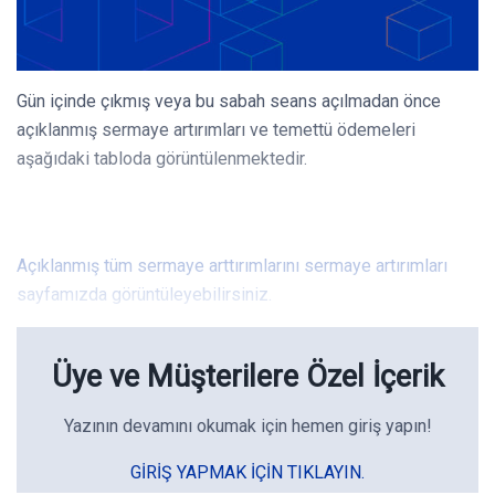
Gün içinde çıkmış veya bu sabah seans açılmadan önce
açıklanmış sermaye artırımları ve temettü ödemeleri
aşağıdaki tabloda görüntülenmektedir.
Açıklanmış tüm sermaye arttırımlarını sermaye artırımları
sayfamızda görüntüleyebilirsiniz.
Üye ve Müşterilere Özel İçerik
Yazının devamını okumak için hemen giriş yapın!
GIRIŞ YAPMAK IÇIN TIKLAYIN.