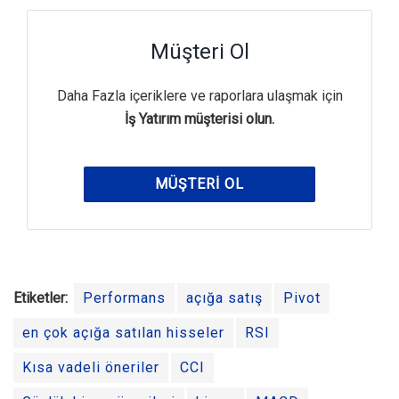
Müşteri Ol
Daha Fazla içeriklere ve raporlara ulaşmak için
İş Yatırım müşterisi olun.
MÜŞTERI OL
Etiketler:
Performans
açığa satış
Pivot
en çok açığa satılan hisseler
RSI
Kısa vadeli öneriler
CCI