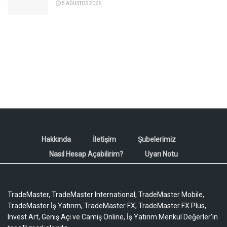
5 AĞUSTOS 2026
Hakkında
İletişim
Şubelerimiz
Nasıl Hesap Açabilirim?
Uyarı Notu
TradeMaster, TradeMaster International, TradeMaster Mobile,
TradeMaster İş Yatırım, TradeMaster FX, TradeMaster FX Plus,
Invest Art, Geniş Açı ve Camiş Online, İş Yatırım Menkul Değerler'in