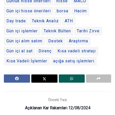
Günlük hisse önerileri
hisse
MACD
Gün içi hisse önerileri
borsa
Hacim
Day trade
Teknik Analiz
ATH
Gün içi işlemler
Teknik Bülten
Tarihi Zirve
Gün içi alım satım
Destek
Araştırma
Gün içi al sat
Direnç
Kısa vadeli strateji
Kısa Vadeli İşlemler
açığa satış işlemleri
Önceki Yazı
Açıklanan Kar Rakamları 12/08/2024