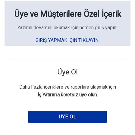
Üye ve Müşterilere Özel İçerik
Yazının devamını okumak için hemen giriş yapın!
GIRIŞ YAPMAK IÇIN TIKLAYIN.
Üye Ol
Daha Fazla içeriklere ve raporlara ulaşmak için
İş Yatırım'a ücretsiz üye olun.
ÜYE OL