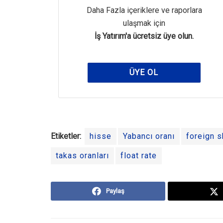
Daha Fazla içeriklere ve raporlara
ulaşmak için
İş Yatırım'a ücretsiz üye olun.
ÜYE OL
Etiketler:
hisse
Yabancı oranı
foreign s
takas oranları
float rate
Paylaş