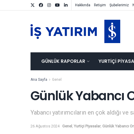
Hakkında
İletişim
Şubelerimiz
GÜNLÜK RAPORLAR
YURTIÇI PIYAS
Ana Sayfa
Genel
Günlük Yabancı O
Yabancı yatırımcıların en çok aldığı ve s
26 Ağustos 2024
Genel
,
Yurtiçi Piyasalar
,
Günlük Yabancı Or