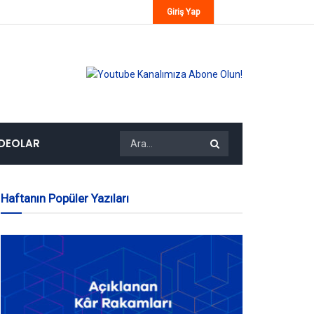
Giriş Yap
IDEOLAR
Haftanın Popüler Yazıları