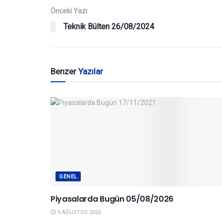
Önceki Yazı
Teknik Bülten 26/08/2024
Benzer
Yazılar
GENEL
Piyasalarda Bugün 05/08/2026
5 AĞUSTOS 2026