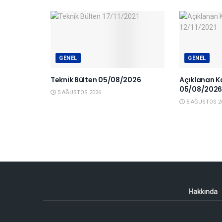
GENEL
GENEL
Teknik Bülten 05/08/2026
Açıklanan K
05/08/202
5 AĞUSTOS 2026
5 AĞUSTOS 2
Hakkında