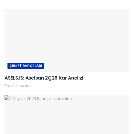
ŞIRKET RAPORLARI
ASELS.IS: Aselsan 2Ç26 Kar Analizi
5 AĞUSTOS 2026