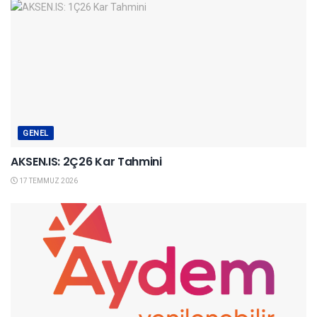
GENEL
AKSEN.IS: 2Ç26 Kar Tahmini
17 TEMMUZ 2026