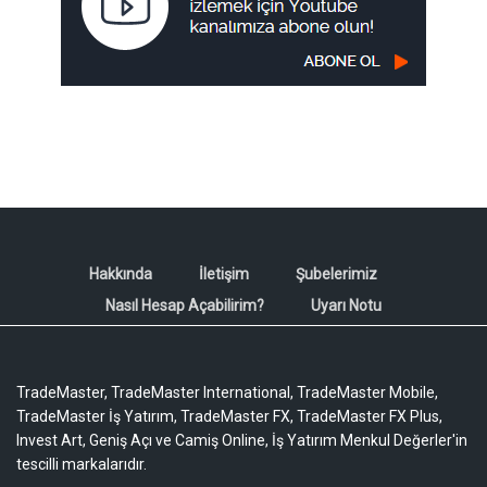
Hakkında
İletişim
Şubelerimiz
Nasıl Hesap Açabilirim?
Uyarı Notu
TradeMaster, TradeMaster International, TradeMaster Mobile,
TradeMaster İş Yatırım, TradeMaster FX, TradeMaster FX Plus,
Invest Art, Geniş Açı ve Camiş Online, İş Yatırım Menkul Değerler'in
tescilli markalarıdır.