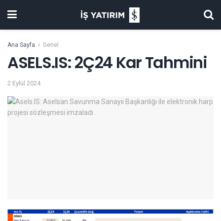
Ana Sayfa
Genel
ASELS.IS: 2Ç24 Kar Tahmini
2 Eylül 2024