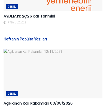
GENEL
AYDEM.IS: 2Ç26 Kar Tahmini
17 TEMMUZ 2026
Haftanın Popüler Yazıları
GENEL
Açıklanan Kar Rakamları 03/08/2026