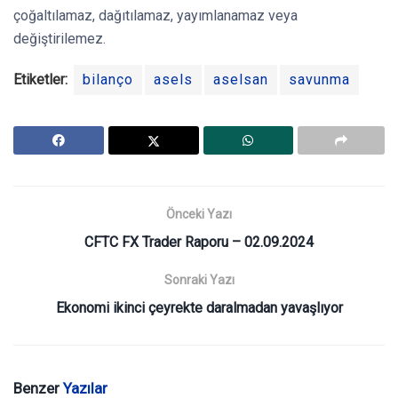
çoğaltılamaz, dağıtılamaz, yayımlanamaz veya
değiştirilemez.
Etiketler:
bilanço
asels
aselsan
savunma
Önceki Yazı
CFTC FX Trader Raporu – 02.09.2024
Sonraki Yazı
Ekonomi ikinci çeyrekte daralmadan yavaşlıyor
Benzer
Yazılar