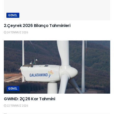
GENEL
2.Çeyrek 2026 Bilanço Tahminleri
24 TEMMUZ 2026
GENEL
GWIND: 2Ç26 Kar Tahmini
22 TEMMUZ 2026