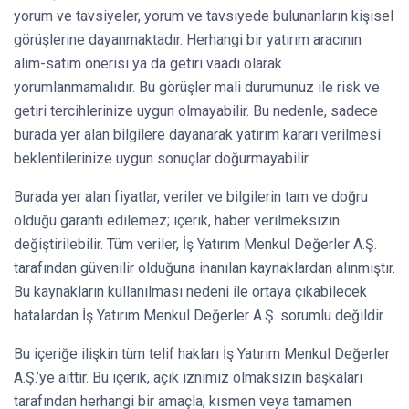
yorum ve tavsiyeler, yorum ve tavsiyede bulunanların kişisel
görüşlerine dayanmaktadır. Herhangi bir yatırım aracının
alım-satım önerisi ya da getiri vaadi olarak
yorumlanmamalıdır. Bu görüşler mali durumunuz ile risk ve
getiri tercihlerinize uygun olmayabilir. Bu nedenle, sadece
burada yer alan bilgilere dayanarak yatırım kararı verilmesi
beklentilerinize uygun sonuçlar doğurmayabilir.
Burada yer alan fiyatlar, veriler ve bilgilerin tam ve doğru
olduğu garanti edilemez; içerik, haber verilmeksizin
değiştirilebilir. Tüm veriler, İş Yatırım Menkul Değerler A.Ş.
tarafından güvenilir olduğuna inanılan kaynaklardan alınmıştır.
Bu kaynakların kullanılması nedeni ile ortaya çıkabilecek
hatalardan İş Yatırım Menkul Değerler A.Ş. sorumlu değildir.
Bu içeriğe ilişkin tüm telif hakları İş Yatırım Menkul Değerler
A.Ş.’ye aittir. Bu içerik, açık iznimiz olmaksızın başkaları
tarafından herhangi bir amaçla, kısmen veya tamamen