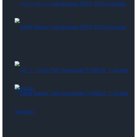
07/08/2026
Şirket Raporu: Hepsiburada-HEPS: 2Ç26
Sonuçları
Şirket Raporu: Hepsiburada-HEPS: 2Ç26
Sonuçları
Şirket Raporu: Türk Havayolları-
THYAO.IS: Şirket Güncelleme
Şirket Raporu: Türk Havayolları-