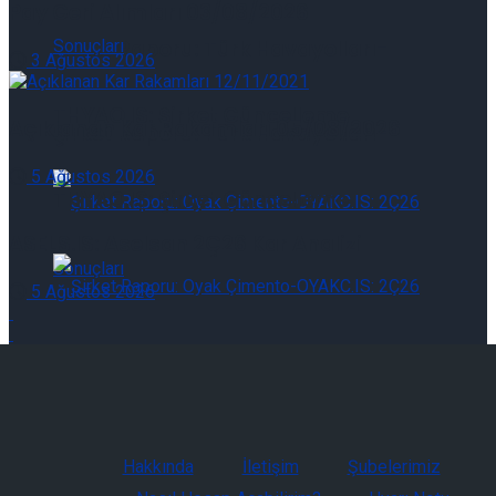
Pay Geri Alımları 03/08/2026
Şirket Raporu: Türk Havayolları-
3 Ağustos 2026
THYAO.IS: Şirket Güncelleme
Açıklanan Kar Rakamları 05/08/2026
Şirket Raporu: Türk Havayolları-
5 Ağustos 2026
THYAO.IS: Şirket Güncelleme
ASELS.IS: Aselsan 2Ç26 Kar Analizi
5 Ağustos 2026
Şirket Raporu: Oyak Çimento-OYAKC.IS:
2Ç26 Sonuçları
Şirket Raporu: Oyak Çimento-OYAKC.IS:
Hakkında
İletişim
Şubelerimiz