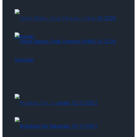
THYAO.IS: Şirket Güncelleme
Şirket Raporu: Oyak Çimento-OYAKC.IS:
2Ç26 Sonuçları
Şirket Raporu: Oyak Çimento-OYAKC.IS:
2Ç26 Sonuçları
Açıklanan Kar Rakamları 07/08/2026