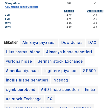
Etiketler:
Almanya piyasası
Dow Jones
DAX
Uluslararası hisse
Almanya hisse senetleri
yurtdışı hisse
German stock Exchange
Amerika piyasası
İngiltere piyasası
SP500
İngiliz hisse senetleri
Nasdaq
sgmk eurobond
ABD hisse senetleri
Emtia
us stock Exchange
FX