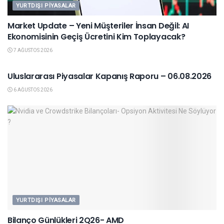
YURTDIŞI PIYASALAR
Market Update – Yeni Müşteriler İnsan Değil: AI
Ekonomisinin Geçiş Ücretini Kim Toplayacak?
7 AĞUSTOS 2026
YURTDIŞI PIYASALAR
Uluslararası Piyasalar Kapanış Raporu – 06.08.2026
6 AĞUSTOS 2026
YURTDIŞI PIYASALAR
Bilanço Günlükleri 2Q26- AMD