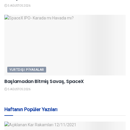
5 AĞUSTOS 2026
YURTDIŞI PIYASALAR
Başlamadan Bitmiş Savaş, SpaceX
5 AĞUSTOS 2026
Haftanın Popüler Yazıları