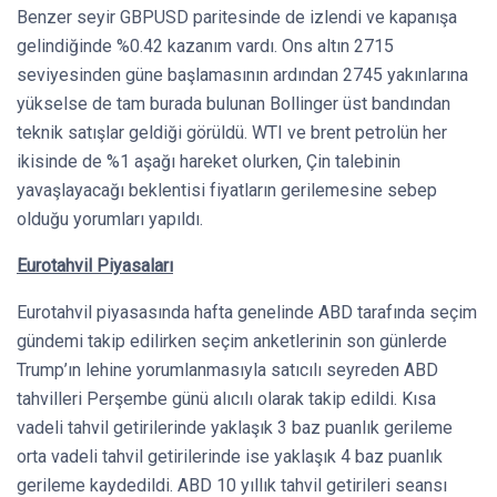
Benzer seyir GBPUSD paritesinde de izlendi ve kapanışa
gelindiğinde %0.42 kazanım vardı. Ons altın 2715
seviyesinden güne başlamasının ardından 2745 yakınlarına
yükselse de tam burada bulunan Bollinger üst bandından
teknik satışlar geldiği görüldü. WTI ve brent petrolün her
ikisinde de %1 aşağı hareket olurken, Çin talebinin
yavaşlayacağı beklentisi fiyatların gerilemesine sebep
olduğu yorumları yapıldı.
Eurotahvil Piyasaları
Eurotahvil piyasasında hafta genelinde ABD tarafında seçim
gündemi takip edilirken seçim anketlerinin son günlerde
Trump’ın lehine yorumlanmasıyla satıcılı seyreden ABD
tahvilleri Perşembe günü alıcılı olarak takip edildi. Kısa
vadeli tahvil getirilerinde yaklaşık 3 baz puanlık gerileme
orta vadeli tahvil getirilerinde ise yaklaşık 4 baz puanlık
gerileme kaydedildi. ABD 10 yıllık tahvil getirileri seansı