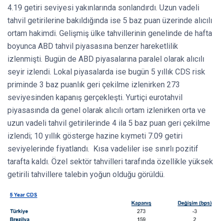
4.19 getiri seviyesi yakınlarında sonlandırdı. Uzun vadeli
tahvil getirilerine bakıldığında ise 5 baz puan üzerinde alıcılı
ortam hakimdi. Gelişmiş ülke tahvillerinin genelinde de hafta
boyunca ABD tahvil piyasasına benzer hareketlilik
izlenmişti. Bugün de ABD piyasalarına paralel olarak alıcılı
seyir izlendi. Lokal piyasalarda ise bugün 5 yıllık CDS risk
priminde 3 baz puanlık geri çekilme izlenirken 273
seviyesinden kapanış gerçekleşti. Yurtiçi eurotahvil
piyasasında da genel olarak alıcılı ortam izlenirken orta ve
uzun vadeli tahvil getirilerinde 4 ila 5 baz puan geri çekilme
izlendi; 10 yıllık gösterge hazine kıymeti 7.09 getiri
seviyelerinde fiyatlandı. Kısa vadeliler ise sınırlı pozitif
tarafta kaldı. Özel sektör tahvilleri tarafında özellikle yüksek
getirili tahvillere talebin yoğun olduğu görüldü.