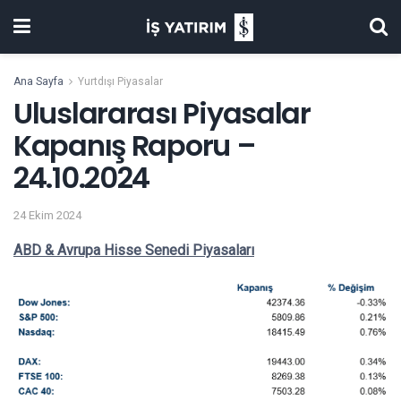
Ana Sayfa
Yurtdışı Piyasalar
Uluslararası Piyasalar
Kapanış Raporu –
24.10.2024
24 Ekim 2024
ABD & Avrupa Hisse Senedi Piyasaları