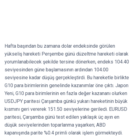
Hafta başından bu zamana dolar endeksinde görülen
yükseliş hareketi Perşembe günü düzeltme hareketi olarak
yorumlanabilecek şekilde tersine dönerken, endeks 104.40
seviyesinden güne başlamasının ardından 104.00
seviyesine kadar düşüş gerçekleştirdi. Bu hareketle birlikte
G10 para birimlerinin genelinde kazanımlar öne çıktı. Japon
Yeni, G10 para birimlerinin en fazla değer kazananı olurken
USDJPY paritesi Çarşamba günkü yukarı hareketinin büyük
kısmını geri vererek 151.50 seviyelerine geriledi. EURUSD
paritesi, Çarşamba günü test edilen yaklaşık üç ayın en
düşük seviyelerinden toparlanma yaşarken; ABD
kapanışında parite %0.4 primli olarak işlem görmekteydi.