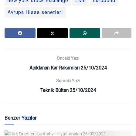
new york stock Exchange
LME
Eurobond
Avrupa Hisse senetleri
Önceki Yazı
Açıklanan Kar Rakamları 25/10/2024
Sonraki Yazı
Teknik Bülten 25/10/2024
Benzer
Yazılar