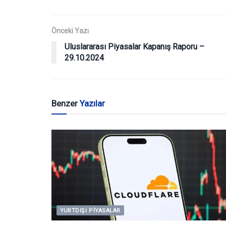
Önceki Yazı
Uluslararası Piyasalar Kapanış Raporu –
29.10.2024
Benzer
Yazılar
YURTDIŞI PIYASALAR