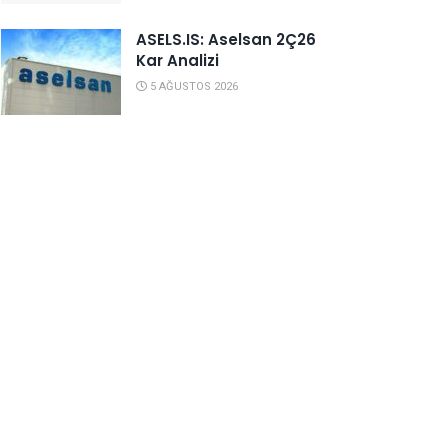
ASELS.IS: Aselsan 2Ç26
Kar Analizi
5 AĞUSTOS 2026