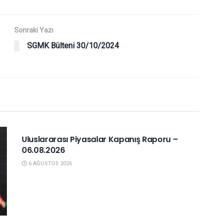
Sonraki Yazı
SGMK Bülteni 30/10/2024
YURTDIŞI PIYASALAR
Uluslararası Piyasalar Kapanış Raporu –
06.08.2026
6 AĞUSTOS 2026