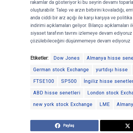
rakamlar da gösteriyor ki bu seyrin devamı toparl
oluşturabilir. Talep ve arzın birbirini kovaladığı, 
anda ciddi bir arz açığı ile karşı karşıya ve politi
indirimi açıklamaları geliyor. Bilanço açıklamaları
siyaset tarafının tavrını izlemeye devam ediyoruz
çözülebileceğini düşünmemeye devam ediyoruz
Etiketler:
Dow Jones
Almanya hisse sene
German stock Exchange
yurtdışı hisse
FTSE100
SP500
İngiliz hisse senetle
ABD hisse senetleri
London stock Exch
new york stock Exchange
LME
Almany
Paylaş