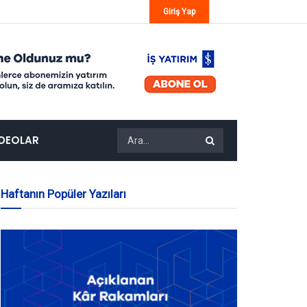
Giriş Yap
IDEOLAR
Haftanın Popüler Yazıları