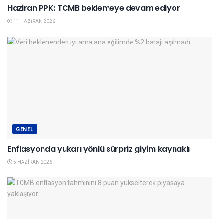
Haziran PPK: TCMB beklemeye devam ediyor
11 HAZIRAN 2026
GENEL
Enflasyonda yukarı yönlü sürpriz giyim kaynaklı
5 HAZIRAN 2026