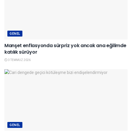
GENEL
Manşet enflasyonda sürpriz yok ancak ana eğilimde
katılık sürüyor
3 TEMMUZ 2026
GENEL