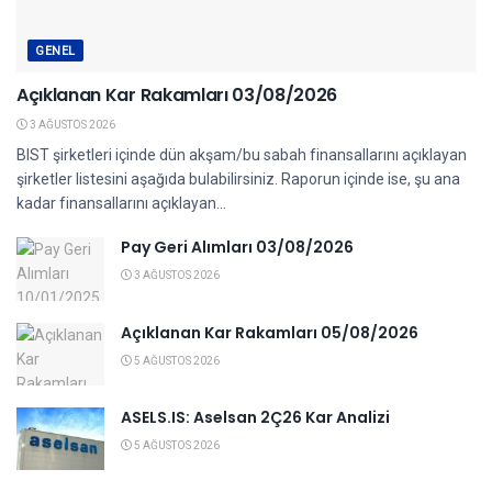
GENEL
Açıklanan Kar Rakamları 03/08/2026
3 AĞUSTOS 2026
BIST şirketleri içinde dün akşam/bu sabah finansallarını açıklayan
şirketler listesini aşağıda bulabilirsiniz. Raporun içinde ise, şu ana
kadar finansallarını açıklayan...
Pay Geri Alımları 03/08/2026
3 AĞUSTOS 2026
Açıklanan Kar Rakamları 05/08/2026
5 AĞUSTOS 2026
ASELS.IS: Aselsan 2Ç26 Kar Analizi
5 AĞUSTOS 2026