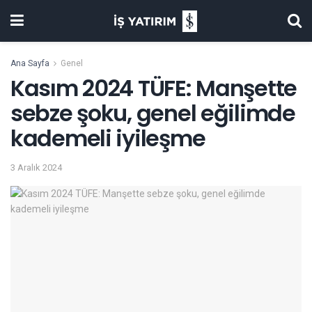
Ana Sayfa
Genel
Kasım 2024 TÜFE: Manşette
sebze şoku, genel eğilimde
kademeli iyileşme
3 Aralık 2024