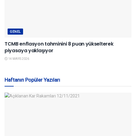
GENEL
TCMB enflasyon tahminini 8 puan yükselterek
piyasaya yaklaşıyor
14 MAYIS 2026
Haftanın Popüler Yazıları