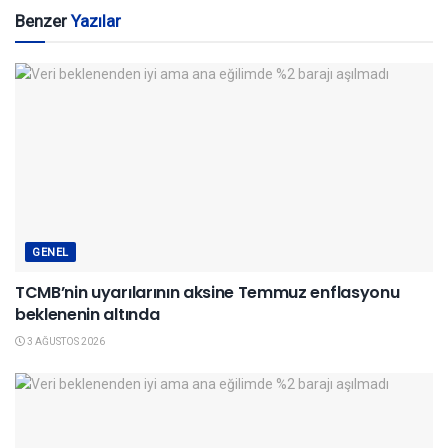
Benzer
Yazılar
GENEL
TCMB’nin uyarılarının aksine Temmuz enflasyonu
beklenenin altında
3 AĞUSTOS 2026