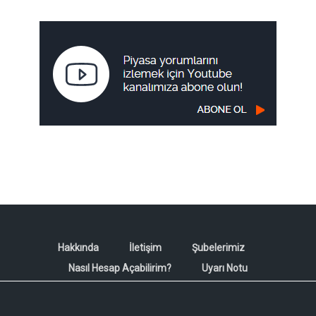
Hakkında
İletişim
Şubelerimiz
Nasıl Hesap Açabilirim?
Uyarı Notu