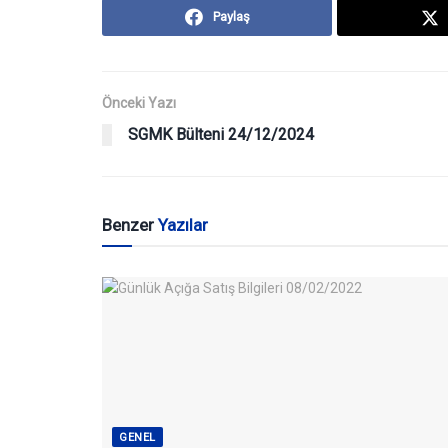
Paylaş
Önceki Yazı
SGMK Bülteni 24/12/2024
Benzer
Yazılar
GENEL