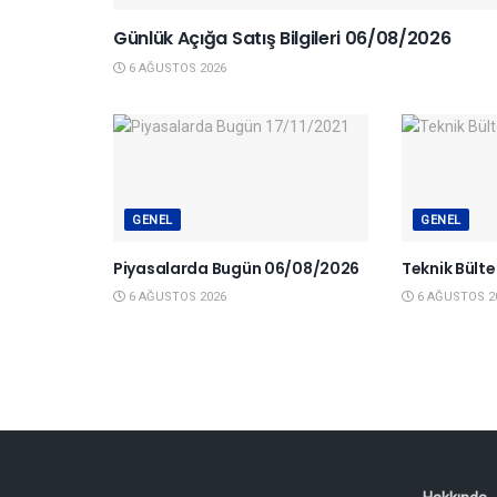
Günlük Açığa Satış Bilgileri 06/08/2026
6 AĞUSTOS 2026
GENEL
GENEL
Piyasalarda Bugün 06/08/2026
Teknik Bült
6 AĞUSTOS 2026
6 AĞUSTOS 2