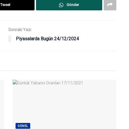
Tweet
Gönder
Sonraki Yazı
Piyasalarda Bugün 24/12/2024
GENEL