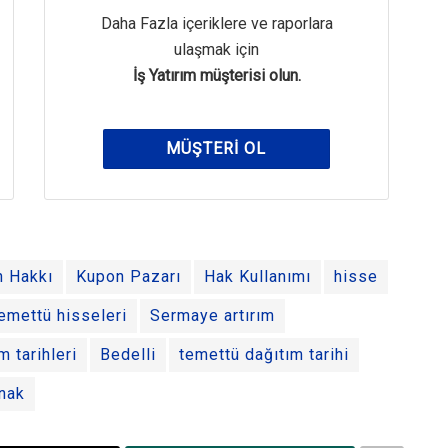
Daha Fazla içeriklere ve raporlara
ulaşmak için
İş Yatırım müşterisi olun.
MÜŞTERI OL
n Hakkı
Kupon Pazarı
Hak Kullanımı
hisse
emettü hisseleri
Sermaye artırım
m tarihleri
Bedelli
temettü dağıtım tarihi
nak