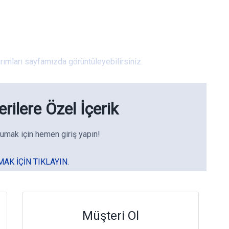
rımları sayfamızda görüntüleyebilirsiniz.
rilere Özel İçerik
umak için hemen giriş yapın!
MAK IÇIN TIKLAYIN.
Müşteri Ol