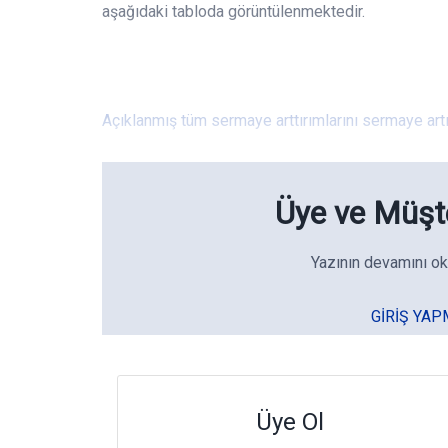
aşağıdaki tabloda görüntülenmektedir.
Açıklanmış tüm sermaye arttırımlarını sermaye artı
Üye ve Müşte
Yazının devamını ok
GIRIŞ YAP
Üye Ol