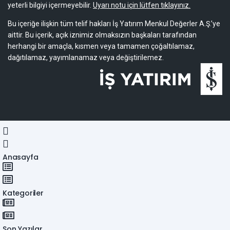
yeterli bilgiyi içermeyebilir.
Uyarı notu için lütfen tıklayınız.
Bu içeriğe ilişkin tüm telif hakları İş Yatırım Menkul Değerler A.Ş.’ye
aittir. Bu içerik, açık iznimiz olmaksızın başkaları tarafından
herhangi bir amaçla, kısmen veya tamamen çoğaltılamaz,
dağıtılamaz, yayımlanamaz veya değiştirilemez.
Anasayfa
Kategoriler
Son Yazılar