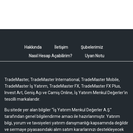
Hakkında
İletişim
Şubelerimiz
Nasıl Hesap Açabilirim?
Uyarı Notu
TradeMaster, TradeMaster International, TradeMaster Mobile,
TradeMaster İş Yatırım, TradeMaster FX, TradeMaster FX Plus,
Invest Art, Geniş Açı ve Camiş Online, İş Yatırım Menkul Değerler'in
tescilli markalarıdır.
Bu sitede yer alan bilgiler “İş Yatırım Menkul Değerler A.Ş.”
tarafından genel bilgilendirme amacı ile hazırlanmıştır. Yatırım
bilgi, yorum ve tavsiyeleri yatırım danışmanlığı kapsamında değildir
ve sermaye piyasasındaki alım satım kararlarınızı destekleyecek