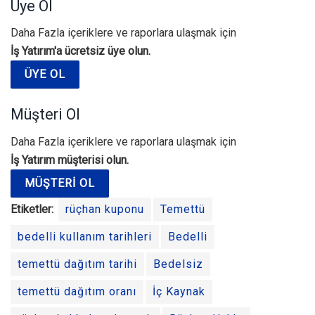
Üye Ol
Daha Fazla içeriklere ve raporlara ulaşmak için
İş Yatırım'a ücretsiz üye olun.
ÜYE OL
Müşteri Ol
Daha Fazla içeriklere ve raporlara ulaşmak için
İş Yatırım müşterisi olun.
MÜŞTERI OL
Etiketler:
rüçhan kuponu
Temettü
bedelli kullanım tarihleri
Bedelli
temettü dağıtım tarihi
Bedelsiz
temettü dağıtım oranı
İç Kaynak