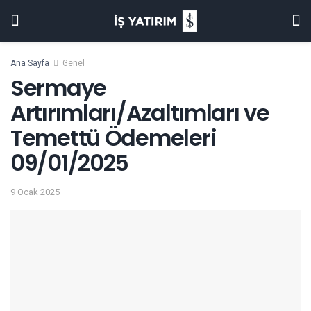
Ana Sayfa
Genel
Sermaye
Artırımları/Azaltımları ve
Temettü Ödemeleri
09/01/2025
9 Ocak 2025