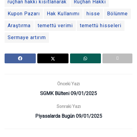
rüçhan hakkı kısıtlanarak
Rüçhan Hakkı
Kupon Pazarı
Hak Kullanımı
hisse
Bölünme
Araştırma
temettü verimi
temettü hisseleri
Sermaye artırım
Önceki Yazı
SGMK Bülteni 09/01/2025
Sonraki Yazı
Piyasalarda Bugün 09/01/2025