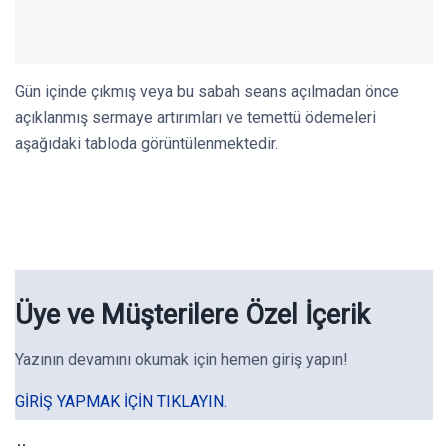
Gün içinde çıkmış veya bu sabah seans açılmadan önce
açıklanmış sermaye artırımları ve temettü ödemeleri
aşağıdaki tabloda görüntülenmektedir.
Üye ve Müşterilere Özel İçerik
Yazının devamını okumak için hemen giriş yapın!
GIRIŞ YAPMAK IÇIN TIKLAYIN.