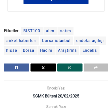
Etiketler:
BIST100
alım
satım
sirket haberleri
borsa istanbul
endeks açılışı
hisse
borsa
Hacim
Araştırma
Endeks
Önceki Yazı
SGMK Bülteni 20/02/2025
Sonraki Yazı