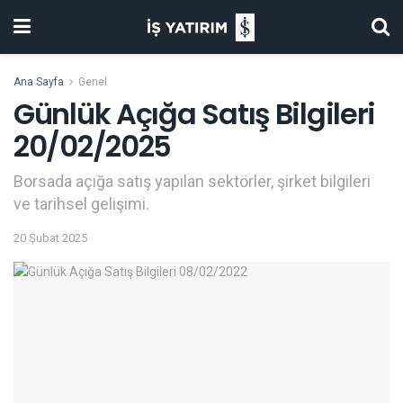
Ana Sayfa
Genel
Günlük Açığa Satış Bilgileri
20/02/2025
Borsada açığa satış yapılan sektörler, şirket bilgileri
ve tarihsel gelişimi.
20 Şubat 2025