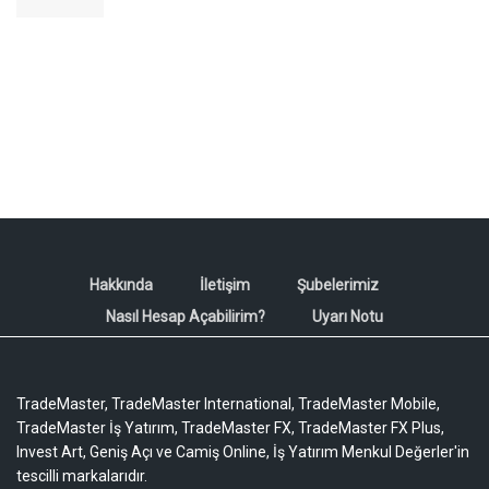
Hakkında
İletişim
Şubelerimiz
Nasıl Hesap Açabilirim?
Uyarı Notu
TradeMaster, TradeMaster International, TradeMaster Mobile,
TradeMaster İş Yatırım, TradeMaster FX, TradeMaster FX Plus,
Invest Art, Geniş Açı ve Camiş Online, İş Yatırım Menkul Değerler'in
tescilli markalarıdır.