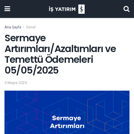
Ana Sayfa
Genel
Sermaye
Artırımları/Azaltımları ve
Temettü Ödemeleri
05/05/2025
5 Mayıs 2025