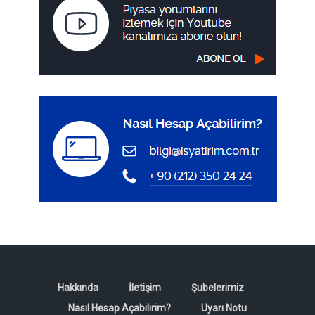
Hakkında
İletişim
Şubelerimiz
Nasıl Hesap Açabilirim?
Uyarı Notu