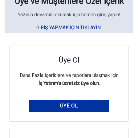
Üye ve Müşterilere Özel İçerik
Yazının devamını okumak için hemen giriş yapın!
GIRIŞ YAPMAK IÇIN TIKLAYIN.
Üye Ol
Daha Fazla içeriklere ve raporlara ulaşmak için
İş Yatırım'a ücretsiz üye olun.
ÜYE OL