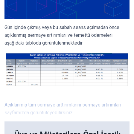
Gün içinde çıkmış veya bu sabah seans açılmadan önce
açıklanmış sermaye artırımları ve temettü ödemeleri
aşağıdaki tabloda görüntülenmektedir
Açıklanmış tüm sermaye arttırımlarını sermaye artırımları
sayfamızda görüntüleyebilirsiniz.