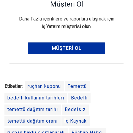
Müşteri Ol
Daha Fazla içeriklere ve raporlara ulaşmak için
İş Yatırım müşterisi olun.
MÜŞTERI OL
Etiketler:
rüçhan kuponu
Temettü
bedelli kullanım tarihleri
Bedelli
temettü dağıtım tarihi
Bedelsiz
temettü dağıtım oranı
İç Kaynak
rüçhan hakkı kısıtlanarak
Rüçhan Hakkı