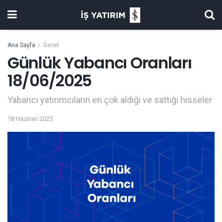
Ana Sayfa
Genel
Günlük Yabancı Oranları
18/06/2025
Yabancı yatırımcıların en çok aldığı ve sattığı hisseler
18 Haziran 2025