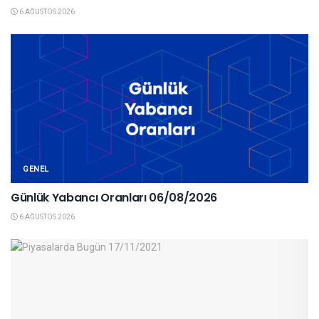
6 AĞUSTOS 2026
GENEL
Günlük Yabancı Oranları 06/08/2026
6 AĞUSTOS 2026