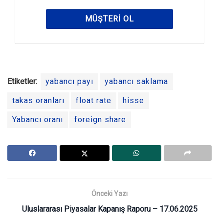
MÜŞTERI OL
Etiketler:
yabancı payı
yabancı saklama
takas oranları
float rate
hisse
Yabancı oranı
foreign share
Önceki Yazı
Uluslararası Piyasalar Kapanış Raporu – 17.06.2025