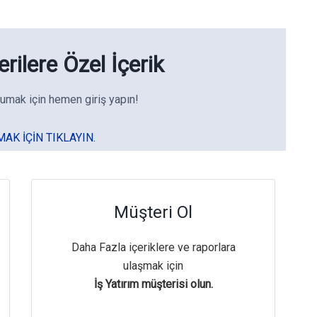
rilere Özel İçerik
umak için hemen giriş yapın!
MAK IÇIN TIKLAYIN.
Müşteri Ol
Daha Fazla içeriklere ve raporlara
ulaşmak için
İş Yatırım müşterisi olun.