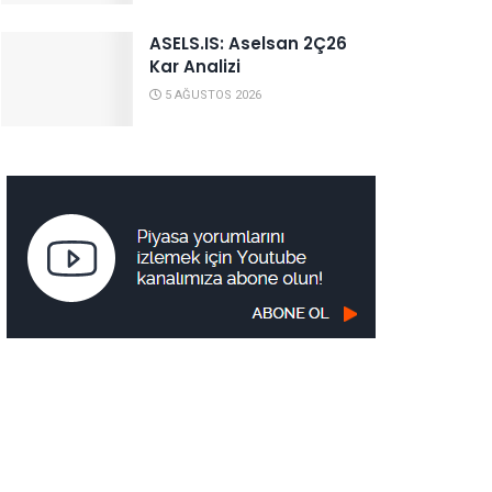
ASELS.IS: Aselsan 2Ç26
Kar Analizi
5 AĞUSTOS 2026