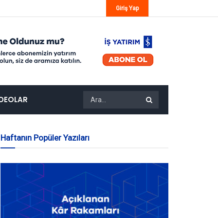
Giriş Yap
IDEOLAR
Haftanın Popüler Yazıları