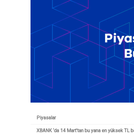
Piyasalar
XBANK ‘da 14 Mart’tan bu yana en yüksek TL b