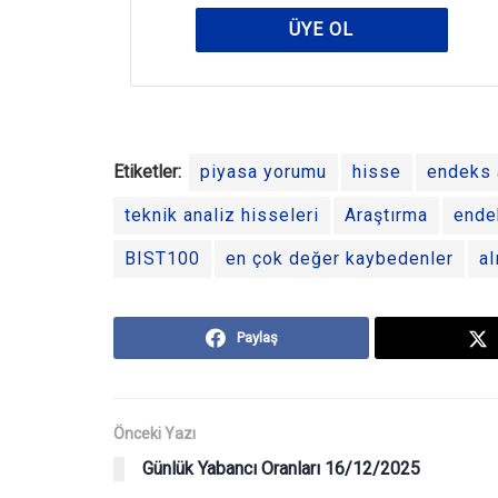
ÜYE OL
Etiketler:
piyasa yorumu
hisse
endeks a
teknik analiz hisseleri
Araştırma
ende
BIST100
en çok değer kaybedenler
al
Paylaş
Önceki Yazı
Günlük Yabancı Oranları 16/12/2025