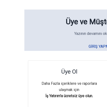
Üye ve Müşte
Yazının devamını ok
GIRIŞ YAP
Üye Ol
Daha Fazla içeriklere ve raporlara
ulaşmak için
İş Yatırım'a ücretsiz üye olun.