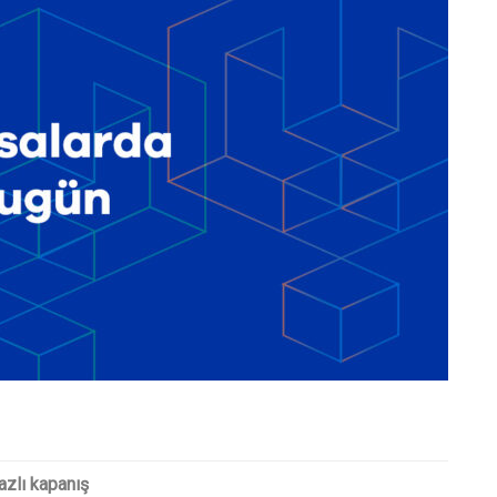
azlı kapanış