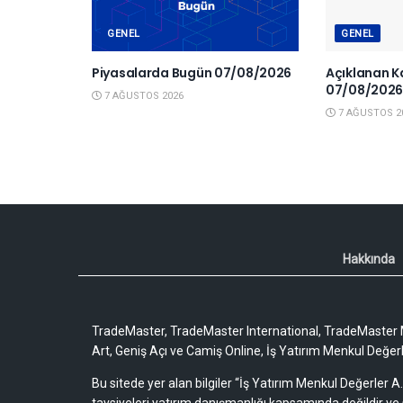
GENEL
GENEL
Piyasalarda Bugün 07/08/2026
Açıklanan K
07/08/202
7 AĞUSTOS 2026
7 AĞUSTOS 2
Hakkında
TradeMaster, TradeMaster International, TradeMaster M
Art, Geniş Açı ve Camiş Online, İş Yatırım Menkul Değerler
Bu sitede yer alan bilgiler “İş Yatırım Menkul Değerler A.