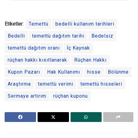
Etiketler:
Temettü
bedelli kullanım tarihleri
Bedelli
temettü dağıtım tarihi
Bedelsiz
temettü dağıtım oranı
İç Kaynak
rüçhan hakkı kısıtlanarak
Rüçhan Hakkı
Kupon Pazarı
Hak Kullanımı
hisse
Bölünme
Araştırma
temettü verimi
temettü hisseleri
Sermaye artırım
rüçhan kuponu