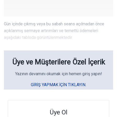
Gün içinde çıkmış veya bu sabah seans açılmadan önce
açıklanmış sermaye artırımları ve temettü ödemeleri
aşağıdaki tabloda görüntülenmektedir.
Üye ve Müşterilere Özel İçerik
Yazının devamını okumak için hemen giriş yapın!
GIRIŞ YAPMAK IÇIN TIKLAYIN.
Üye Ol