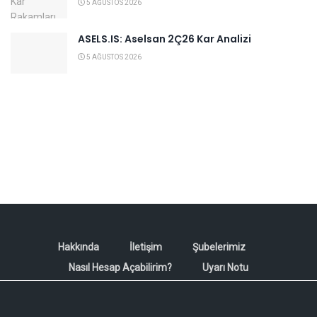
5 AĞUSTOS 2026
ASELS.IS: Aselsan 2Ç26 Kar Analizi
5 AĞUSTOS 2026
Hakkında
İletişim
Şubelerimiz
Nasıl Hesap Açabilirim?
Uyarı Notu