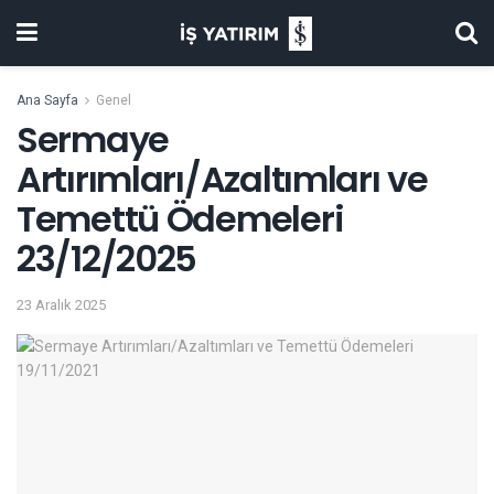
Ana Sayfa
Genel
Sermaye
Artırımları/Azaltımları ve
Temettü Ödemeleri
23/12/2025
23 Aralık 2025