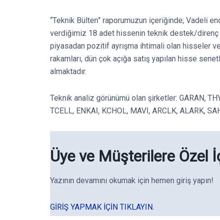
“Teknik Bülten” raporumuzun içeriğinde; Vadeli en
verdiğimiz 18 adet hissenin teknik destek/direnç s
piyasadan pozitif ayrışma ihtimali olan hisseler v
rakamları, dün çok açığa satış yapılan hisse senet
almaktadır.
Teknik analiz görünümü olan şirketler: GARAN, 
TCELL, ENKAI, KCHOL, MAVI, ARCLK, ALARK, S
Üye ve Müşterilere Özel İ
Yazının devamını okumak için hemen giriş yapın!
GIRIŞ YAPMAK IÇIN TIKLAYIN.