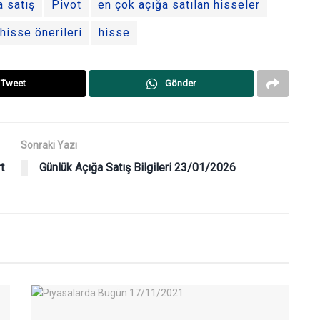
a satış
Pivot
en çok açığa satılan hisseler
hisse önerileri
hisse
Tweet
Gönder
Sonraki Yazı
t
Günlük Açığa Satış Bilgileri 23/01/2026