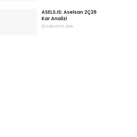
ASELS.IS: Aselsan 2Ç26
Kar Analizi
5 AĞUSTOS 2026