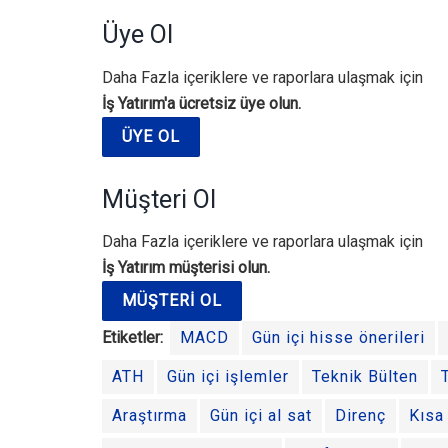
Üye Ol
Daha Fazla içeriklere ve raporlara ulaşmak için
İş Yatırım'a ücretsiz üye olun.
ÜYE OL
Müşteri Ol
Daha Fazla içeriklere ve raporlara ulaşmak için
İş Yatırım müşterisi olun.
MÜŞTERI OL
Etiketler:
MACD
Gün içi hisse önerileri
ATH
Gün içi işlemler
Teknik Bülten
Araştırma
Gün içi al sat
Direnç
Kısa 