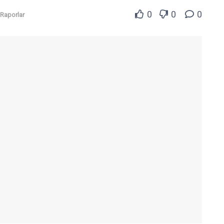
0
0
0
Raporlar