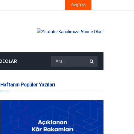
Giriş Yap
IDEOLAR
Haftanın Popüler Yazıları