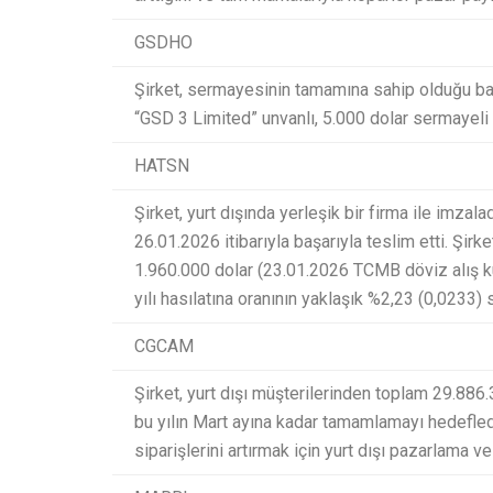
GSDHO
Şirket, sermayesinin tamamına sahip olduğu bağl
“GSD 3 Limited” unvanlı, 5.000 dolar sermayeli ş
HATSN
Şirket, yurt dışında yerleşik bir firma ile imz
26.01.2026 itibarıyla başarıyla teslim etti. Şirket
1.960.000 dolar (23.01.2026 TCMB döviz alış k
yılı hasılatına oranının yaklaşık %2,23 (0,0233) 
CGCAM
Şirket, yurt dışı müşterilerinden toplam 29.886.3
bu yılın Mart ayına kadar tamamlamayı hedeflediği
siparişlerini artırmak için yurt dışı pazarlama ve