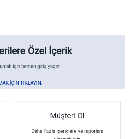
rilere Özel İçerik
umak için hemen giriş yapın!
MAK IÇIN TIKLAYIN.
Müşteri Ol
Daha Fazla içeriklere ve raporlara