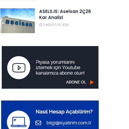
ASELS.IS: Aselsan 2Ç26
Kar Analizi
5 AĞUSTOS 2026