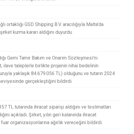
ı ortaklığı GSD Shipping B.V. aracılığıyla Malta’da
irket kurma kararı aldığını duyurdu.
aladığı Gemi Tamir Bakım ve Onarım Sözleşmesi’ni
, ilave taleplerle birlikte projenin nihai bedelinin
uruyla yaklaşık 84.679.056 TL) olduğunu ve tutarın 2024
seviyesinde gerçekleştiğini bildirdi.
57 TL tutarında ihracat siparişi aldığını ve teslimatları
ni açıkladı. Şirket, yılın geri kalanında ihracat
 fuar organizasyonlarına ağırlık vereceğini bildirdi.