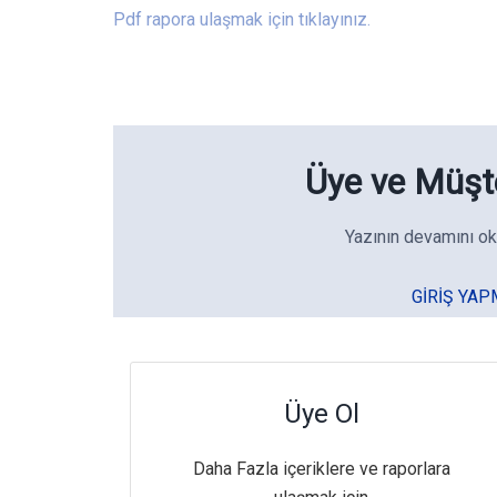
Pdf rapora ulaşmak için tıklayınız.
Üye ve Müşte
Yazının devamını ok
GIRIŞ YAP
Üye Ol
Daha Fazla içeriklere ve raporlara