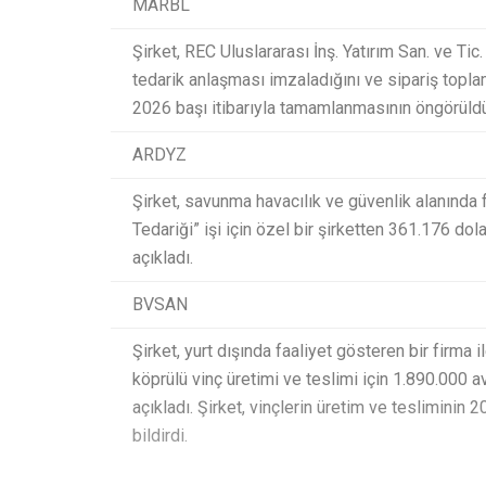
MARBL
Şirket, REC Uluslararası İnş. Yatırım San. ve Ti
tedarik anlaşması imzaladığını ve sipariş toplam
2026 başı itibarıyla tamamlanmasının öngörüldü
ARDYZ
Şirket, savunma havacılık ve güvenlik alanında
Tedariği” işi için özel bir şirketten 361.176 dol
açıkladı.
BVSAN
Şirket, yurt dışında faaliyet gösteren bir firma 
köprülü vinç üretimi ve teslimi için 1.890.000 
açıkladı. Şirket, vinçlerin üretim ve tesliminin 
bildirdi.