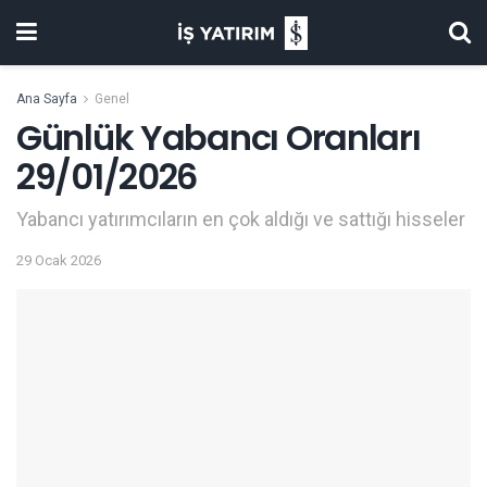
Ana Sayfa
Genel
Günlük Yabancı Oranları
29/01/2026
Yabancı yatırımcıların en çok aldığı ve sattığı hisseler
29 Ocak 2026