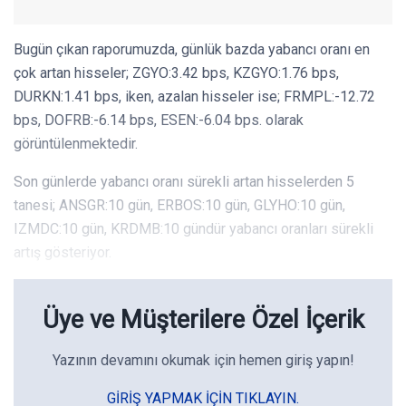
Bugün çıkan raporumuzda, günlük bazda yabancı oranı en
çok artan hisseler; ZGYO:3.42 bps, KZGYO:1.76 bps,
DURKN:1.41 bps, iken, azalan hisseler ise; FRMPL:-12.72
bps, DOFRB:-6.14 bps, ESEN:-6.04 bps. olarak
görüntülenmektedir.
Son günlerde yabancı oranı sürekli artan hisselerden 5
tanesi; ANSGR:10 gün, ERBOS:10 gün, GLYHO:10 gün,
IZMDC:10 gün, KRDMB:10 gündür yabancı oranları sürekli
artış gösteriyor.
Üye ve Müşterilere Özel İçerik
Yazının devamını okumak için hemen giriş yapın!
GIRIŞ YAPMAK IÇIN TIKLAYIN.