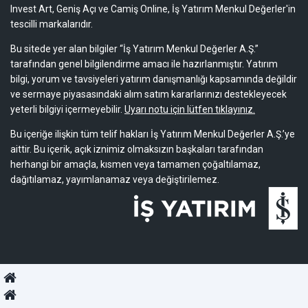
Invest Art, Geniş Açı ve Camiş Online, İş Yatırım Menkul Değerler'in
tescilli markalarıdır.
Bu sitede yer alan bilgiler “İş Yatırım Menkul Değerler A.Ş.”
tarafından genel bilgilendirme amacı ile hazırlanmıştır. Yatırım
bilgi, yorum ve tavsiyeleri yatırım danışmanlığı kapsamında değildir
ve sermaye piyasasındaki alım satım kararlarınızı destekleyecek
yeterli bilgiyi içermeyebilir.
Uyarı notu için lütfen tıklayınız.
Bu içeriğe ilişkin tüm telif hakları İş Yatırım Menkul Değerler A.Ş.’ye
aittir. Bu içerik, açık iznimiz olmaksızın başkaları tarafından
herhangi bir amaçla, kısmen veya tamamen çoğaltılamaz,
dağıtılamaz, yayımlanamaz veya değiştirilemez.