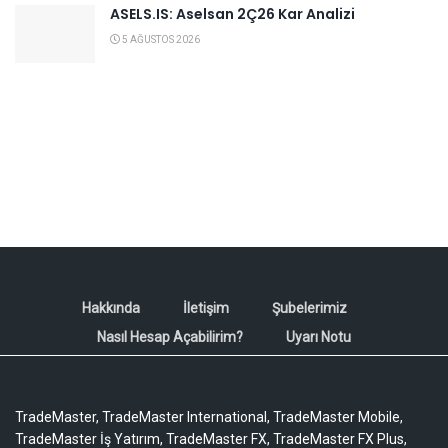
ASELS.IS: Aselsan 2Ç26 Kar Analizi
5 AĞUSTOS 2026
Hakkında
İletişim
Şubelerimiz
Nasıl Hesap Açabilirim?
Uyarı Notu
TradeMaster, TradeMaster International, TradeMaster Mobile,
TradeMaster İş Yatırım, TradeMaster FX, TradeMaster FX Plus,