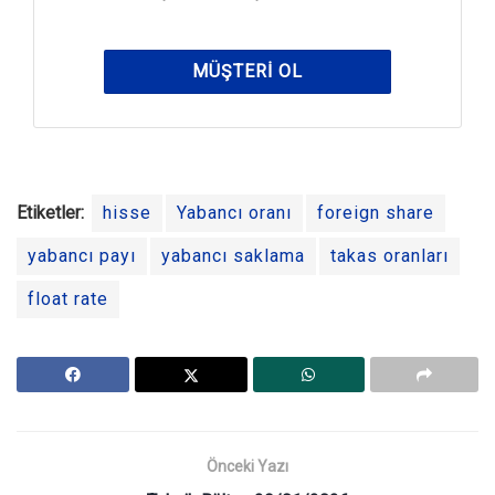
MÜŞTERI OL
Etiketler:
hisse
Yabancı oranı
foreign share
yabancı payı
yabancı saklama
takas oranları
float rate
Önceki Yazı