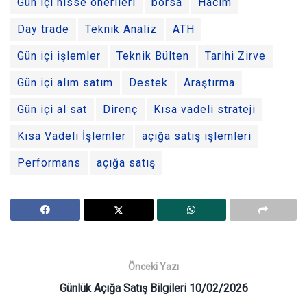
Gün içi hisse önerileri
borsa
Hacim
Day trade
Teknik Analiz
ATH
Gün içi işlemler
Teknik Bülten
Tarihi Zirve
Gün içi alım satım
Destek
Araştırma
Gün içi al sat
Direnç
Kısa vadeli strateji
Kısa Vadeli İşlemler
açığa satış işlemleri
Performans
açığa satış
Önceki Yazı
Günlük Açığa Satış Bilgileri 10/02/2026