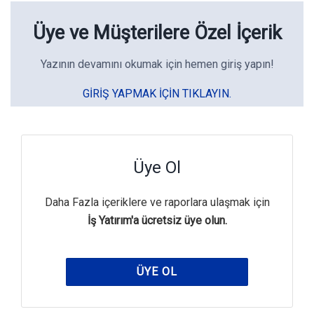
Üye ve Müşterilere Özel İçerik
Yazının devamını okumak için hemen giriş yapın!
GIRIŞ YAPMAK IÇIN TIKLAYIN.
Üye Ol
Daha Fazla içeriklere ve raporlara ulaşmak için
İş Yatırım'a ücretsiz üye olun.
ÜYE OL