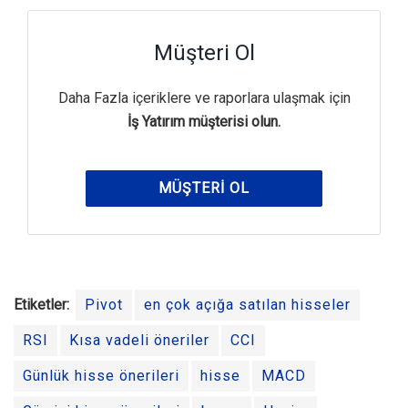
Müşteri Ol
Daha Fazla içeriklere ve raporlara ulaşmak için
İş Yatırım müşterisi olun.
MÜŞTERI OL
Etiketler:
Pivot
en çok açığa satılan hisseler
RSI
Kısa vadeli öneriler
CCI
Günlük hisse önerileri
hisse
MACD