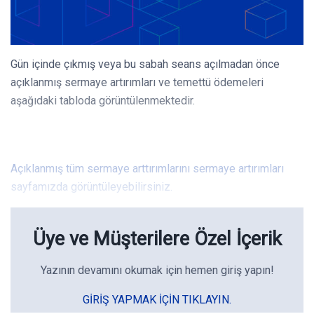
Gün içinde çıkmış veya bu sabah seans açılmadan önce
açıklanmış sermaye artırımları ve temettü ödemeleri
aşağıdaki tabloda görüntülenmektedir.
Açıklanmış tüm sermaye arttırımlarını sermaye artırımları
sayfamızda görüntüleyebilirsiniz.
Üye ve Müşterilere Özel İçerik
Yazının devamını okumak için hemen giriş yapın!
GIRIŞ YAPMAK IÇIN TIKLAYIN.