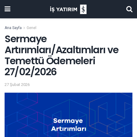
Ana Sayfa
Genel
Sermaye
Artırımları/Azaltımları ve
Temettü Ödemeleri
27/02/2026
27 Şubat 2026