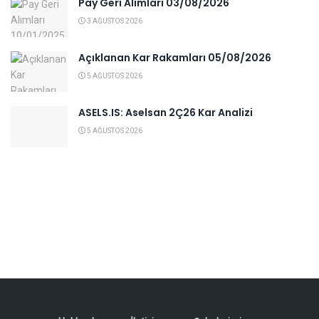
Pay Geri Alımları 03/08/2026
3 AĞUSTOS 2026
Açıklanan Kar Rakamları 05/08/2026
5 AĞUSTOS 2026
ASELS.IS: Aselsan 2Ç26 Kar Analizi
5 AĞUSTOS 2026