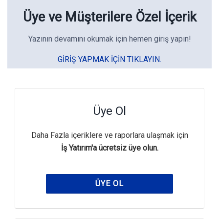
Üye ve Müşterilere Özel İçerik
Yazının devamını okumak için hemen giriş yapın!
GIRIŞ YAPMAK IÇIN TIKLAYIN.
Üye Ol
Daha Fazla içeriklere ve raporlara ulaşmak için
İş Yatırım'a ücretsiz üye olun.
ÜYE OL