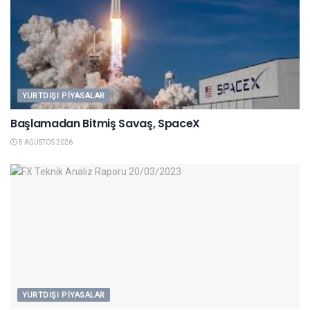
YURTDIŞI PIYASALAR
Başlamadan Bitmiş Savaş, SpaceX
5 AĞUSTOS 2026
YURTDIŞI PIYASALAR