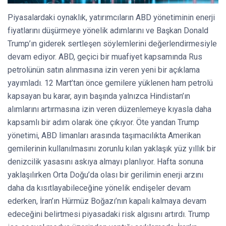
Piyasalardaki oynaklık, yatırımcıların ABD yönetiminin enerji
fiyatlarını düşürmeye yönelik adımlarını ve Başkan Donald
Trump’ın giderek sertleşen söylemlerini değerlendirmesiyle
devam ediyor. ABD, geçici bir muafiyet kapsamında Rus
petrolünün satın alınmasına izin veren yeni bir açıklama
yayımladı. 12 Mart’tan önce gemilere yüklenen ham petrolü
kapsayan bu karar, ayın başında yalnızca Hindistan’ın
alımlarını artırmasına izin veren düzenlemeye kıyasla daha
kapsamlı bir adım olarak öne çıkıyor. Öte yandan Trump
yönetimi, ABD limanları arasında taşımacılıkta Amerikan
gemilerinin kullanılmasını zorunlu kılan yaklaşık yüz yıllık bir
denizcilik yasasını askıya almayı planlıyor. Hafta sonuna
yaklaşılırken Orta Doğu’da olası bir gerilimin enerji arzını
daha da kısıtlayabileceğine yönelik endişeler devam
ederken, İran’ın Hürmüz Boğazı’nın kapalı kalmaya devam
edeceğini belirtmesi piyasadaki risk algısını artırdı. Trump