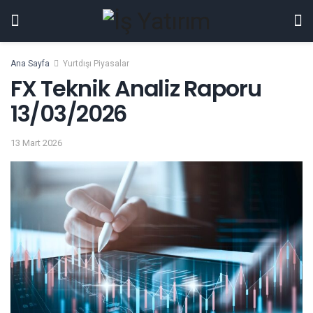
Ana Sayfa
Yurtdışı Piyasalar
FX Teknik Analiz Raporu
13/03/2026
13 Mart 2026