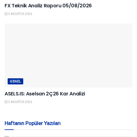
FX Teknik Analiz Raporu 05/08/2026
5 AĞUSTOS 2026
GENEL
ASELS.IS: Aselsan 2Ç26 Kar Analizi
5 AĞUSTOS 2026
Haftanın Popüler Yazıları