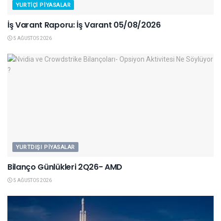
YURTIÇI PIYASALAR
İş Varant Raporu: İş Varant 05/08/2026
5 AĞUSTOS 2026
YURTDIŞI PIYASALAR
Bilanço Günlükleri 2Q26- AMD
5 AĞUSTOS 2026