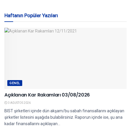
Haftanın Popüler Yazıları
GENEL
Açıklanan Kar Rakamları 03/08/2026
3 AĞUSTOS 2026
BIST şirketleri içinde dün akşam/bu sabah finansallarını açıklayan
şirketler listesini aşağıda bulabilirsiniz. Raporun içinde ise, şu ana
kadar finansallarını açıklayan...