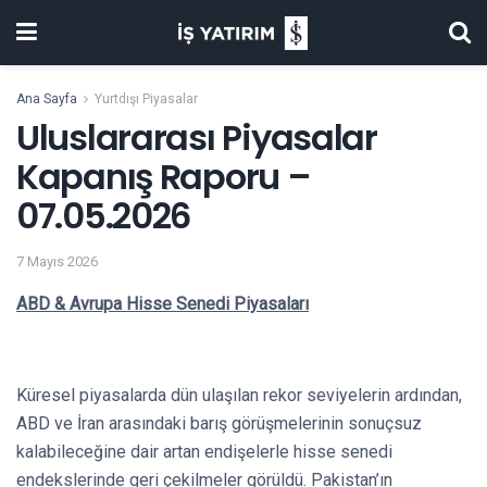
Ana Sayfa
Yurtdışı Piyasalar
Uluslararası Piyasalar
Kapanış Raporu –
07.05.2026
7 Mayıs 2026
ABD & Avrupa Hisse Senedi Piyasaları
Küresel piyasalarda dün ulaşılan rekor seviyelerin ardından,
ABD ve İran arasındaki barış görüşmelerinin sonuçsuz
kalabileceğine dair artan endişelerle hisse senedi
endekslerinde geri çekilmeler görüldü. Pakistan’ın