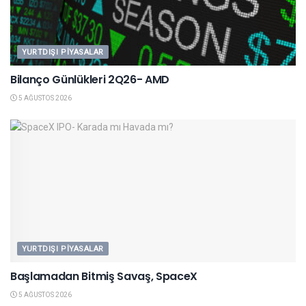
YURTDIŞI PIYASALAR
Bilanço Günlükleri 2Q26- AMD
5 AĞUSTOS 2026
YURTDIŞI PIYASALAR
Başlamadan Bitmiş Savaş, SpaceX
5 AĞUSTOS 2026