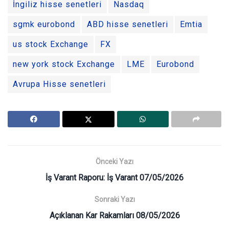
İngiliz hisse senetleri
Nasdaq
sgmk eurobond
ABD hisse senetleri
Emtia
us stock Exchange
FX
new york stock Exchange
LME
Eurobond
Avrupa Hisse senetleri
Önceki Yazı
İş Varant Raporu: İş Varant 07/05/2026
Sonraki Yazı
Açıklanan Kar Rakamları 08/05/2026