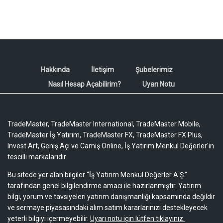
Hakkında
İletişim
Şubelerimiz
Nasıl Hesap Açabilirim?
Uyarı Notu
TradeMaster, TradeMaster International, TradeMaster Mobile,
TradeMaster İş Yatırım, TradeMaster FX, TradeMaster FX Plus,
Invest Art, Geniş Açı ve Camiş Online, İş Yatırım Menkul Değerler'in
tescilli markalarıdır.
Bu sitede yer alan bilgiler “İş Yatırım Menkul Değerler A.Ş.”
tarafından genel bilgilendirme amacı ile hazırlanmıştır. Yatırım
bilgi, yorum ve tavsiyeleri yatırım danışmanlığı kapsamında değildir
ve sermaye piyasasındaki alım satım kararlarınızı destekleyecek
yeterli bilgiyi içermeyebilir.
Uyarı notu için lütfen tıklayınız.