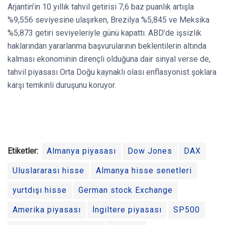
Arjantin’in 10 yıllık tahvil getirisi 7,6 baz puanlık artışla
%9,556 seviyesine ulaşırken, Brezilya %5,845 ve Meksika
%5,873 getiri seviyeleriyle günü kapattı. ABD’de işsizlik
haklarından yararlanma başvurularının beklentilerin altında
kalması ekonominin dirençli olduğuna dair sinyal verse de,
tahvil piyasası Orta Doğu kaynaklı olası enflasyonist şoklara
karşı temkinli duruşunu koruyor.
Etiketler:
Almanya piyasası
Dow Jones
DAX
Uluslararası hisse
Almanya hisse senetleri
yurtdışı hisse
German stock Exchange
Amerika piyasası
İngiltere piyasası
SP500