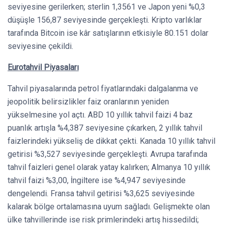
seviyesine gerilerken; sterlin 1,3561 ve Japon yeni %0,3
düşüşle 156,87 seviyesinde gerçekleşti. Kripto varlıklar
tarafında Bitcoin ise kâr satışlarının etkisiyle 80.151 dolar
seviyesine çekildi.
Eurotahvil Piyasaları
Tahvil piyasalarında petrol fiyatlarındaki dalgalanma ve
jeopolitik belirsizlikler faiz oranlarının yeniden
yükselmesine yol açtı. ABD 10 yıllık tahvil faizi 4 baz
puanlık artışla %4,387 seviyesine çıkarken, 2 yıllık tahvil
faizlerindeki yükseliş de dikkat çekti. Kanada 10 yıllık tahvil
getirisi %3,527 seviyesinde gerçekleşti. Avrupa tarafında
tahvil faizleri genel olarak yatay kalırken; Almanya 10 yıllık
tahvil faizi %3,00, İngiltere ise %4,947 seviyesinde
dengelendi. Fransa tahvil getirisi %3,625 seviyesinde
kalarak bölge ortalamasına uyum sağladı. Gelişmekte olan
ülke tahvillerinde ise risk primlerindeki artış hissedildi;