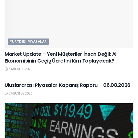
YURTDIŞI PIYASALAR
Market Update – Yeni Müşteriler İnsan Değil: AI
Ekonomisinin Geçiş Ücretini Kim Toplayacak?
7 AĞUSTOS 2026
YURTDIŞI PIYASALAR
Uluslararası Piyasalar Kapanış Raporu – 06.08.2026
6 AĞUSTOS 2026