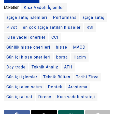
Etiketler:
Kısa Vadeli İşlemler
açığa satış işlemleri
Performans
açığa satış
Pivot
en çok açığa satılan hisseler
RSI
Kısa vadeli öneriler
CCI
Günlük hisse önerileri
hisse
MACD
Gün içi hisse önerileri
borsa
Hacim
Day trade
Teknik Analiz
ATH
Gün içi işlemler
Teknik Bülten
Tarihi Zirve
Gün içi alım satım
Destek
Araştırma
Gün içi al sat
Direnç
Kısa vadeli strateji