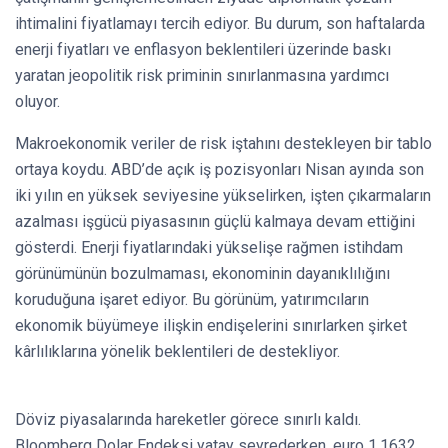
ihtimalini fiyatlamayı tercih ediyor. Bu durum, son haftalarda
enerji fiyatları ve enflasyon beklentileri üzerinde baskı
yaratan jeopolitik risk priminin sınırlanmasına yardımcı
oluyor.
Makroekonomik veriler de risk iştahını destekleyen bir tablo
ortaya koydu. ABD’de açık iş pozisyonları Nisan ayında son
iki yılın en yüksek seviyesine yükselirken, işten çıkarmaların
azalması işgücü piyasasının güçlü kalmaya devam ettiğini
gösterdi. Enerji fiyatlarındaki yükselişe rağmen istihdam
görünümünün bozulmaması, ekonominin dayanıklılığını
koruduğuna işaret ediyor. Bu görünüm, yatırımcıların
ekonomik büyümeye ilişkin endişelerini sınırlarken şirket
kârlılıklarına yönelik beklentileri de destekliyor.
Döviz piyasalarında hareketler görece sınırlı kaldı.
Bloomberg Dolar Endeksi yatay seyrederken, euro 1,1632