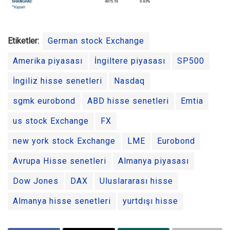
Etiketler:
German stock Exchange
Amerika piyasası
İngiltere piyasası
SP500
İngiliz hisse senetleri
Nasdaq
sgmk eurobond
ABD hisse senetleri
Emtia
us stock Exchange
FX
new york stock Exchange
LME
Eurobond
Avrupa Hisse senetleri
Almanya piyasası
Dow Jones
DAX
Uluslararası hisse
Almanya hisse senetleri
yurtdışı hisse