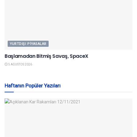
YURTDIŞI PIYASALAR
Başlamadan Bitmiş Savaş, SpaceX
5 AĞUSTOS 2026
Haftanın Popüler Yazıları