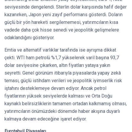
seviyesinde dengelendi. Sterlin dolar karşısında hafif değer
kazanırken, Japon yeni zayıf performans gösterdi. Doların
güçlü bir yön hareketi sergilememesi, yatırımcıların kısa
vadede daha çok hisse senedi ve jeopolitik gelişmelere
odaklandığını gösteriyor.
Emtia ve alternatif varlıklar tarafında ise ayrışma dikkat
çekti. WTI ham petrolü %1,7 yükselerek varil başına 93,7
dolar seviyesine çıkarken, altın fiyatları yataya yakın
seyretti. Genel görünüm itibarıyla piyasalarda yapay zekâ
teması, güçlü istihdam verileri ve jeopolitik iyimserlik risk
iştahını desteklemeye devam ediyor. Ancak petrol
fiyatlarının yüksek seviyelerde kalması ve Orta Doğu
kaynaklı belirsizliklerin tamamen ortadan kalkmamış olması,
yatırımcıların önümüzdeki dönemde haber akışına duyarlı
kalmaya devam edeceğine işaret ediyor.
Eurotahvil Piyasaları