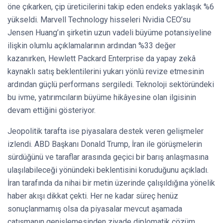
öne çıkarken, çip üreticilerini takip eden endeks yaklaşık %6
yükseldi. Marvell Technology hisseleri Nvidia CEO’su
Jensen Huang’ın şirketin uzun vadeli büyüme potansiyeline
ilişkin olumlu açıklamalarının ardından %33 değer
kazanırken, Hewlett Packard Enterprise da yapay zekâ
kaynaklı satış beklentilerini yukarı yönlü revize etmesinin
ardından güçlü performans sergiledi. Teknoloji sektöründeki
bu ivme, yatırımcıların büyüme hikâyesine olan ilgisinin
devam ettiğini gösteriyor.
Jeopolitik tarafta ise piyasalara destek veren gelişmeler
izlendi. ABD Başkanı Donald Trump, İran ile görüşmelerin
sürdüğünü ve taraflar arasında geçici bir barış anlaşmasına
ulaşılabileceği yönündeki beklentisini koruduğunu açıkladı.
İran tarafında da nihai bir metin üzerinde çalışıldığına yönelik
haber akışı dikkat çekti. Her ne kadar süreç henüz
sonuçlanmamış olsa da piyasalar mevcut aşamada
çatışmanın genişlemesinden ziyade diplomatik çözüm