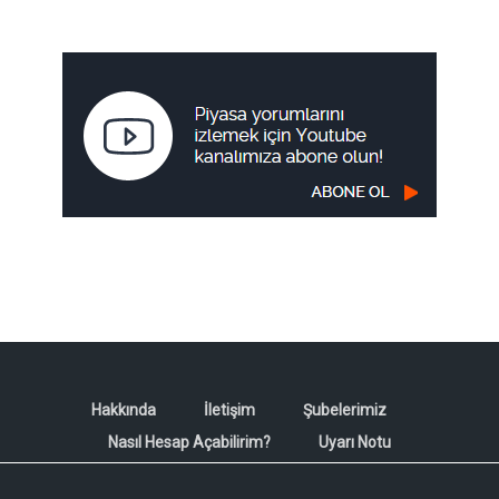
Hakkında
İletişim
Şubelerimiz
Nasıl Hesap Açabilirim?
Uyarı Notu