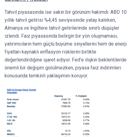
Tahvil piyasasında ise sakin bir görünüm hakimdi. ABD 10
yıllık tahvil getirisi %4,45 seviyesinde yatay kalırken,
Almanya ve İngiltere tahvil getirilerinde sınırlı düşüşler
izlendi. Faiz piyasasında belirgin bir yön oluşmaması,
yatırımcıların hem güçlü büyüme sinyallerini hem de enerji
fiyatları kaynaklı enflasyon risklerini birlikte
değerlendirdiğine işaret ediyor. Fed’e ilişkin beklentilerde
önemli bir değişim görülmezken, piyasa faiz indirimleri
konusunda temkinli yaklaşımını koruyor.