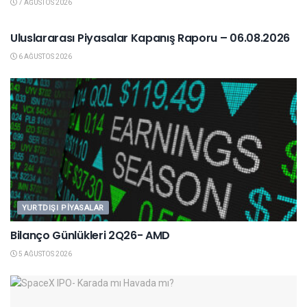
7 AĞUSTOS 2026
YURTDIŞI PIYASALAR
Uluslararası Piyasalar Kapanış Raporu – 06.08.2026
6 AĞUSTOS 2026
YURTDIŞI PIYASALAR
Bilanço Günlükleri 2Q26- AMD
5 AĞUSTOS 2026