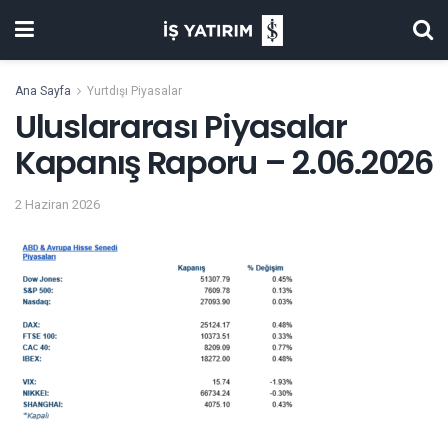
Ana Sayfa
Yurtdışı Piyasalar
Uluslararası Piyasalar
Kapanış Raporu – 2.06.2026
2 Haziran 2026