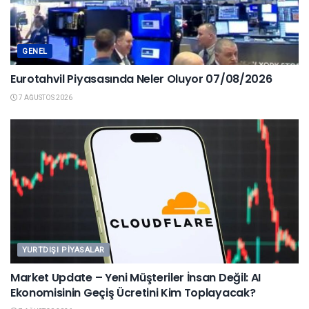
GENEL
Eurotahvil Piyasasında Neler Oluyor 07/08/2026
7 AĞUSTOS 2026
YURTDIŞI PIYASALAR
Market Update – Yeni Müşteriler İnsan Değil: AI
Ekonomisinin Geçiş Ücretini Kim Toplayacak?