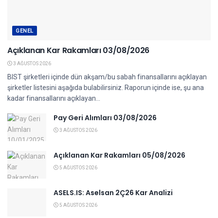
GENEL
Açıklanan Kar Rakamları 03/08/2026
3 AĞUSTOS 2026
BIST şirketleri içinde dün akşam/bu sabah finansallarını açıklayan
şirketler listesini aşağıda bulabilirsiniz. Raporun içinde ise, şu ana
kadar finansallarını açıklayan...
Pay Geri Alımları 03/08/2026
3 AĞUSTOS 2026
Açıklanan Kar Rakamları 05/08/2026
5 AĞUSTOS 2026
ASELS.IS: Aselsan 2Ç26 Kar Analizi
5 AĞUSTOS 2026