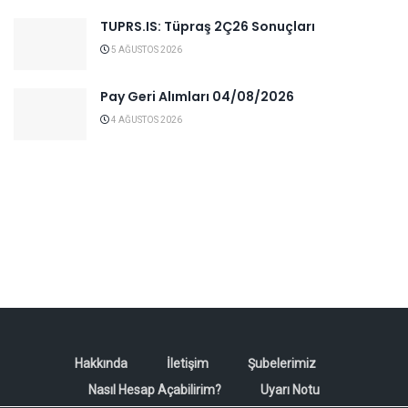
TUPRS.IS: Tüpraş 2Ç26 Sonuçları
5 AĞUSTOS 2026
Pay Geri Alımları 04/08/2026
4 AĞUSTOS 2026
Hakkında
İletişim
Şubelerimiz
Nasıl Hesap Açabilirim?
Uyarı Notu