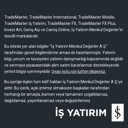
TradeMaster, TradeMaster International, TradeMaster Mobile,
TradeMaster İş Yatırım, TradeMaster FX, TradeMaster FX Plus,
Invest Art, Geniş Açı ve Camiş Online, İş Yatırım Menkul Değerler'in
tescilli markalarıdır.
Bu sitede yer alan bilgiler “İş Yatırım Menkul Değerler A.Ş.”
tarafından genel bilgilendirme amacı ile hazırlanmıştır. Yatırım
bilgi, yorum ve tavsiyeleri yatırım danışmanlığı kapsamında değildir
ve sermaye piyasasındaki alım satım kararlarınızı destekleyecek
yeterli bilgiyi içermeyebilir.
Uyarı notu için lütfen tıklayınız.
Bu içeriğe ilişkin tüm telif hakları İş Yatırım Menkul Değerler A.Ş.’ye
aittir. Bu içerik, açık iznimiz olmaksızın başkaları tarafından
herhangi bir amaçla, kısmen veya tamamen çoğaltılamaz,
dağıtılamaz, yayımlanamaz veya değiştirilemez.