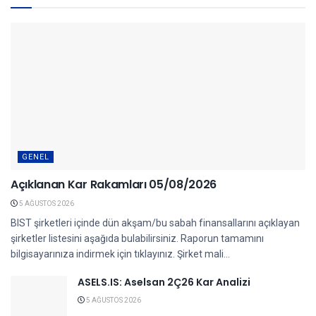
GENEL
Açıklanan Kar Rakamları 05/08/2026
5 AĞUSTOS 2026
BIST şirketleri içinde dün akşam/bu sabah finansallarını açıklayan
şirketler listesini aşağıda bulabilirsiniz. Raporun tamamını
bilgisayarınıza indirmek için tıklayınız. Şirket mali...
ASELS.IS: Aselsan 2Ç26 Kar Analizi
5 AĞUSTOS 2026