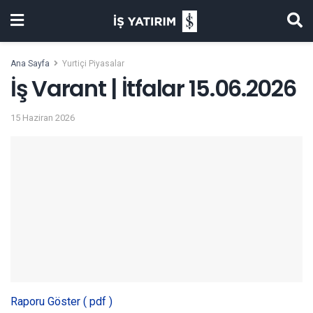
Ana Sayfa
Yurtiçi Piyasalar
İş Varant | İtfalar 15.06.2026
15 Haziran 2026
Raporu Göster ( pdf )