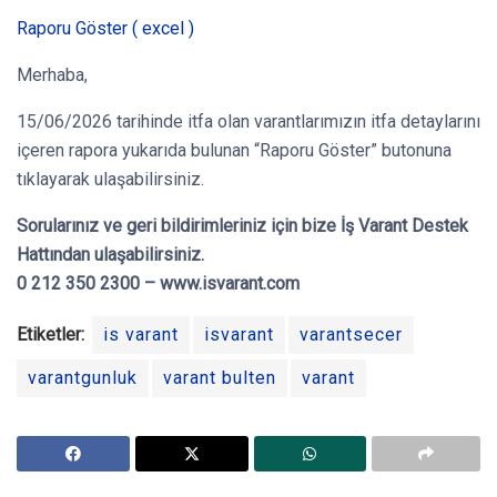
Raporu Göster ( excel )
Merhaba,
15/06/2026 tarihinde itfa olan varantlarımızın itfa detaylarını
içeren rapora yukarıda bulunan “Raporu Göster” butonuna
tıklayarak ulaşabilirsiniz.
Sorularınız ve geri bildirimleriniz için bize İş Varant Destek
Hattından ulaşabilirsiniz.
0 212 350 2300 – www.isvarant.com
Etiketler:
is varant
isvarant
varantsecer
varantgunluk
varant bulten
varant