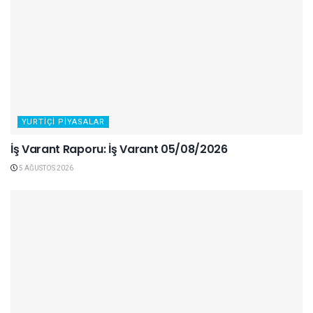
YURTIÇI PIYASALAR
İş Varant Raporu: İş Varant 05/08/2026
5 AĞUSTOS 2026