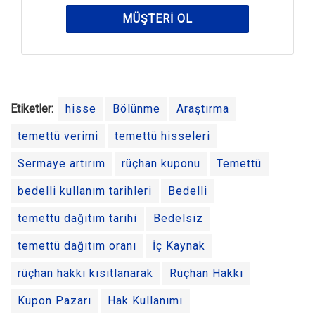
MÜŞTERI OL
Etiketler:
hisse
Bölünme
Araştırma
temettü verimi
temettü hisseleri
Sermaye artırım
rüçhan kuponu
Temettü
bedelli kullanım tarihleri
Bedelli
temettü dağıtım tarihi
Bedelsiz
temettü dağıtım oranı
İç Kaynak
rüçhan hakkı kısıtlanarak
Rüçhan Hakkı
Kupon Pazarı
Hak Kullanımı