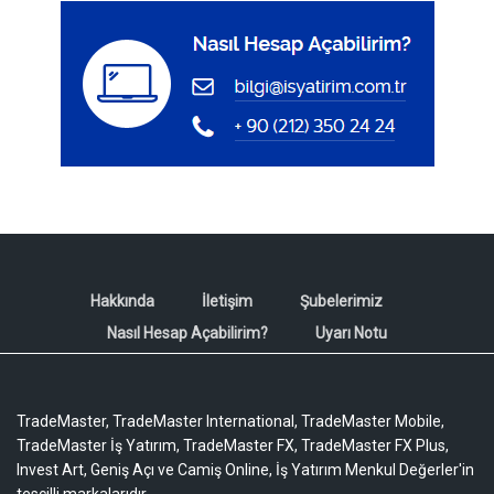
Hakkında
İletişim
Şubelerimiz
Nasıl Hesap Açabilirim?
Uyarı Notu
TradeMaster, TradeMaster International, TradeMaster Mobile,
TradeMaster İş Yatırım, TradeMaster FX, TradeMaster FX Plus,
Invest Art, Geniş Açı ve Camiş Online, İş Yatırım Menkul Değerler'in
tescilli markalarıdır.