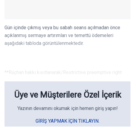
Gün içinde çıkmış veya bu sabah seans açılmadan önce
açıklanmış sermaye artırımları ve temettü ödemeleri
aşağıdaki tabloda görüntülenmektedir.
**Rüçhan hakkı kısıtlanarak/Restrictive preemptive right
Üye ve Müşterilere Özel İçerik
Yazının devamını okumak için hemen giriş yapın!
GIRIŞ YAPMAK IÇIN TIKLAYIN.