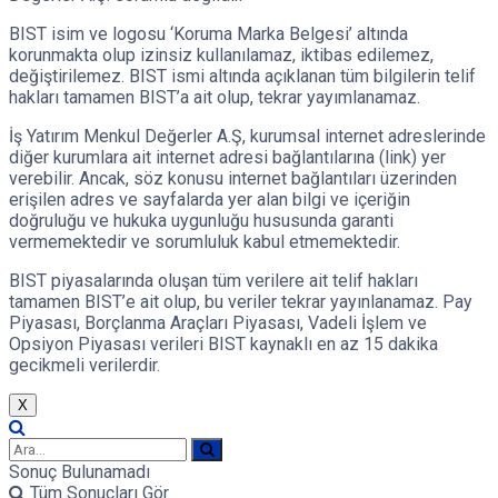
BIST isim ve logosu ‘Koruma Marka Belgesi’ altında
korunmakta olup izinsiz kullanılamaz, iktibas edilemez,
değiştirilemez. BIST ismi altında açıklanan tüm bilgilerin telif
hakları tamamen BIST’a ait olup, tekrar yayımlanamaz.
İş Yatırım Menkul Değerler A.Ş, kurumsal internet adreslerinde
diğer kurumlara ait internet adresi bağlantılarına (link) yer
verebilir. Ancak, söz konusu internet bağlantıları üzerinden
erişilen adres ve sayfalarda yer alan bilgi ve içeriğin
doğruluğu ve hukuka uygunluğu hususunda garanti
vermemektedir ve sorumluluk kabul etmemektedir.
BIST piyasalarında oluşan tüm verilere ait telif hakları
tamamen BIST’e ait olup, bu veriler tekrar yayınlanamaz. Pay
Piyasası, Borçlanma Araçları Piyasası, Vadeli İşlem ve
Opsiyon Piyasası verileri BIST kaynaklı en az 15 dakika
gecikmeli verilerdir.
X
Sonuç Bulunamadı
Tüm Sonuçları Gör