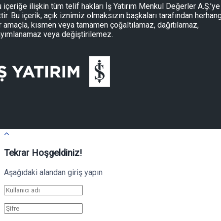
 içeriğe ilişkin tüm telif hakları İş Yatırım Menkul Değerler A.Ş.’ye
ttir. Bu içerik, açık iznimiz olmaksızın başkaları tarafından herhang
r amaçla, kısmen veya tamamen çoğaltılamaz, dağıtılamaz,
yımlanamaz veya değiştirilemez.
Tekrar Hoşgeldiniz!
Aşağıdaki alandan giriş yapın