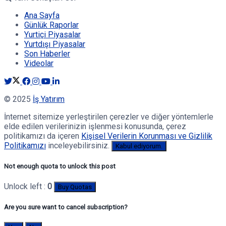
Ana Sayfa
Günlük Raporlar
Yurtiçi Piyasalar
Yurtdışı Piyasalar
Son Haberler
Videolar
© 2025
İş Yatırım
İnternet sitemize yerleştirilen çerezler ve diğer yöntemlerle
elde edilen verilerinizin işlenmesi konusunda, çerez
politikamızı da içeren
Kişisel Verilerin Korunması ve Gizlilik
Politikamızı
inceleyebilirsiniz.
Kabul ediyorum.
Not enough quota to unlock this post
Unlock left :
0
Buy Quotas
Are you sure want to cancel subscription?