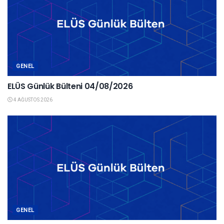
GENEL
ELÜS Günlük Bülteni 04/08/2026
4 AĞUSTOS 2026
GENEL