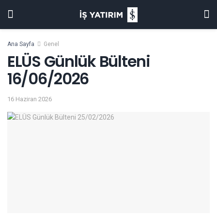
Ana Sayfa
Genel
ELÜS Günlük Bülteni
16/06/2026
16 Haziran 2026