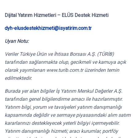
Dijital Yatırım Hizmetleri – ELÜS Destek Hizmeti
dyh-elusdestekhizmeti@isyatirim.com.tr
Uyarı Notu:
Veriler Türkiye Ürün ve İhtisas Borsası A.Ş. (TÜRİB)
tarafından sağlanmakta olup, gecikmeli ve kamuya açık
olarak yayımlanan www.turib.com.tr üzerinden temin
edilmektedir.
Burada yer alan bilgiler İş Yatırım Menkul Değerler A.Ş.
tarafından genel bilgilendirme amacı ile hazırlanmıştır.
Yatırım bilgi, yorum ve tavsiyeleri yatırım danışmanlığı
kapsamında değildir ve sermaye piyasasındaki alım satım
kararlarınızı destekleyecek yeterli bilgiyi içermeyebilir.
Yatırım danışmanlığı hizmeti; aracı kurumlar, portföy