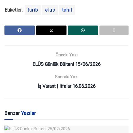
Etiketler:
türib
elüs
tahıl
Önceki Yazı
ELÜS Günlük Bülteni 15/06/2026
Sonraki Yazı
İş Varant | İtfalar 16.06.2026
Benzer
Yazılar