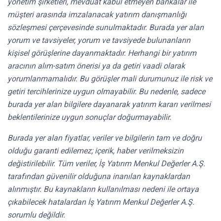
yönetim şirketleri, mevduat kabul etmeyen bankalar ile
müşteri arasında imzalanacak yatırım danışmanlığı
sözleşmesi çerçevesinde sunulmaktadır. Burada yer alan
yorum ve tavsiyeler, yorum ve tavsiyede bulunanların
kişisel görüşlerine dayanmaktadır. Herhangi bir yatırım
aracının alım-satım önerisi ya da getiri vaadi olarak
yorumlanmamalıdır. Bu görüşler mali durumunuz ile risk ve
getiri tercihlerinize uygun olmayabilir. Bu nedenle, sadece
burada yer alan bilgilere dayanarak yatırım kararı verilmesi
beklentilerinize uygun sonuçlar doğurmayabilir.
Burada yer alan fiyatlar, veriler ve bilgilerin tam ve doğru
olduğu garanti edilemez; içerik, haber verilmeksizin
değistirilebilir. Tüm veriler, İş Yatırım Menkul Değerler A.Ş.
tarafından güvenilir olduğuna inanılan kaynaklardan
alınmıştır. Bu kaynakların kullanılması nedeni ile ortaya
çıkabilecek hatalardan İş Yatırım Menkul Değerler A.Ş.
sorumlu değildir.