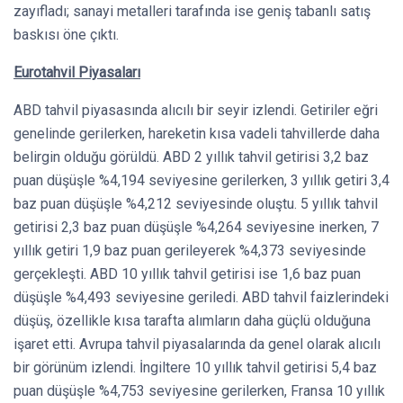
zayıfladı; sanayi metalleri tarafında ise geniş tabanlı satış
baskısı öne çıktı.
Eurotahvil Piyasaları
ABD tahvil piyasasında alıcılı bir seyir izlendi. Getiriler eğri
genelinde gerilerken, hareketin kısa vadeli tahvillerde daha
belirgin olduğu görüldü. ABD 2 yıllık tahvil getirisi 3,2 baz
puan düşüşle %4,194 seviyesine gerilerken, 3 yıllık getiri 3,4
baz puan düşüşle %4,212 seviyesinde oluştu. 5 yıllık tahvil
getirisi 2,3 baz puan düşüşle %4,264 seviyesine inerken, 7
yıllık getiri 1,9 baz puan gerileyerek %4,373 seviyesinde
gerçekleşti. ABD 10 yıllık tahvil getirisi ise 1,6 baz puan
düşüşle %4,493 seviyesine geriledi. ABD tahvil faizlerindeki
düşüş, özellikle kısa tarafta alımların daha güçlü olduğuna
işaret etti. Avrupa tahvil piyasalarında da genel olarak alıcılı
bir görünüm izlendi. İngiltere 10 yıllık tahvil getirisi 5,4 baz
puan düşüşle %4,753 seviyesine gerilerken, Fransa 10 yıllık