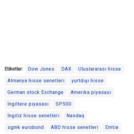
Etiketler:
Dow Jones
DAX
Uluslararası hisse
Almanya hisse senetleri
yurtdışı hisse
German stock Exchange
Amerika piyasası
İngiltere piyasası
SP500
İngiliz hisse senetleri
Nasdaq
sgmk eurobond
ABD hisse senetleri
Emtia