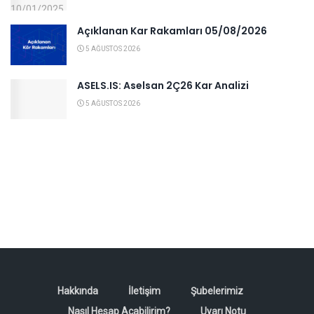
Açıklanan Kar Rakamları 05/08/2026
5 AĞUSTOS 2026
ASELS.IS: Aselsan 2Ç26 Kar Analizi
5 AĞUSTOS 2026
Hakkında
İletişim
Şubelerimiz
Nasıl Hesap Açabilirim?
Uyarı Notu