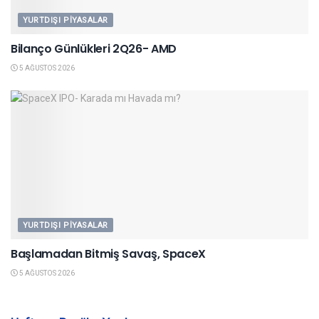
YURTDIŞI PIYASALAR
Bilanço Günlükleri 2Q26- AMD
5 AĞUSTOS 2026
YURTDIŞI PIYASALAR
Başlamadan Bitmiş Savaş, SpaceX
5 AĞUSTOS 2026