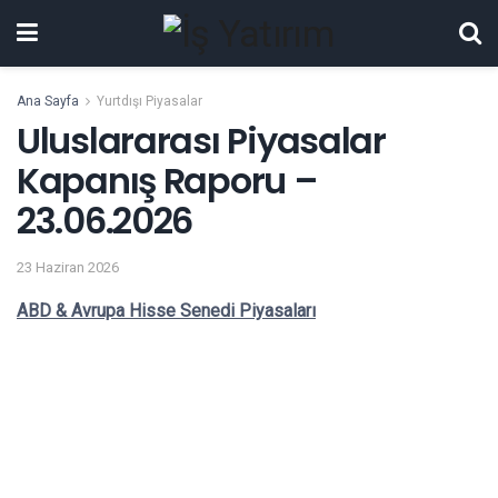
Ana Sayfa
Yurtdışı Piyasalar
Uluslararası Piyasalar
Kapanış Raporu –
23.06.2026
23 Haziran 2026
ABD & Avrupa Hisse Senedi Piyasaları