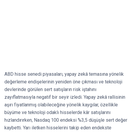
ABD hisse senedi piyasaları, yapay zekâ temasına yönelik
değerleme endişelerinin yeniden öne çıkması ve teknoloji
devlerinde görülen sert satışların risk iştahını
zayıflatmasıyla negatif bir seyir izledi. Yapay zekâ rallisinin
aşırı fiyatlanmış olabileceğine yönelik kaygılar, özellikle
büyüme ve teknoloji odaklı hisselerde kâr satışlarını
hızlandırırken, Nasdaq 100 endeksi %3,5 düşüşle sert değer
kaybetti. Yarı iletken hisselerini takip eden endekste