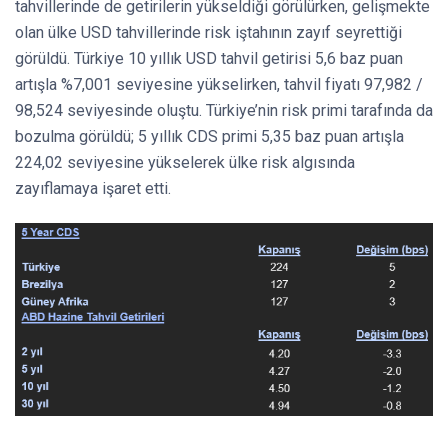
tahvillerinde de getirilerin yükseldiği görülürken, gelişmekte
olan ülke USD tahvillerinde risk iştahının zayıf seyrettiği
görüldü. Türkiye 10 yıllık USD tahvil getirisi 5,6 baz puan
artışla %7,001 seviyesine yükselirken, tahvil fiyatı 97,982 /
98,524 seviyesinde oluştu. Türkiye’nin risk primi tarafında da
bozulma görüldü; 5 yıllık CDS primi 5,35 baz puan artışla
224,02 seviyesine yükselerek ülke risk algısında
zayıflamaya işaret etti.