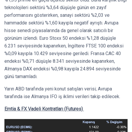
teknolojileri sektörü %3,64 düşüşle günün en zayıf
performansını gösterirken, sanayi sektörü %2,03 ve
hammadde sektörü %1,60 kayıpla negatif ayrıştı. Avrupa
hisse senedi piyasalarında da genel olarak satıcılı bir
görünüm izlendi. Euro Stoxx 50 endeksi %1,28 düşüşle
6.231 seviyesinde kapanırken, İngiltere FTSE 100 endeksi
%0,09 kayıpla 10.429 seviyesine geriledi. Fransa CAC 40
endeksi %0,71 düşüşle 8.341 seviyesinde kapanırken,
Almanya DAX endeksi %0,98 kayıpla 24.894 seviyesinde
günü tamamladı.
Yarın ABD tarafında yeni konut satışları verisi; Avrupa
tarafında ise Almanya IFO iş iklimi verileri takip edilecek.
Emtia & FX Vadeli Kontratları (Futures)