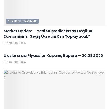
YURTDIŞI PIYASALAR
Market Update – Yeni Müşteriler İnsan Değil: AI
Ekonomisinin Geçiş Ücretini Kim Toplayacak?
7 AĞUSTOS 2026
YURTDIŞI PIYASALAR
Uluslararası Piyasalar Kapanış Raporu – 06.08.2026
6 AĞUSTOS 2026