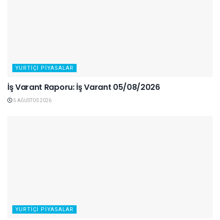
YURTIÇI PIYASALAR
İş Varant Raporu: İş Varant 05/08/2026
5 AĞUSTOS 2026
YURTIÇI PIYASALAR