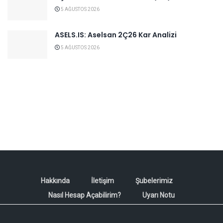
5 AĞUSTOS 2026
ASELS.IS: Aselsan 2Ç26 Kar Analizi
5 AĞUSTOS 2026
Hakkında
İletişim
Şubelerimiz
Nasıl Hesap Açabilirim?
Uyarı Notu