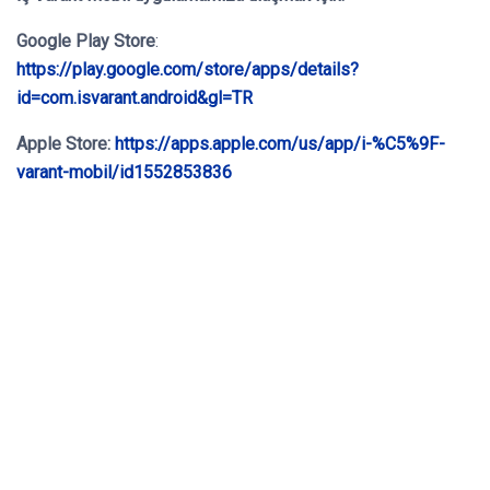
Google Play Store
:
https://play.google.com/store/apps/details?
id=com.isvarant.android&gl=TR
Apple Store:
https://apps.apple.com/us/app/i-%C5%9F-
varant-mobil/id1552853836