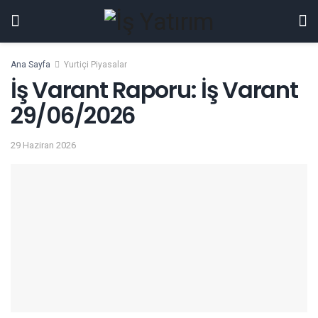
Ana Sayfa
Yurtiçi Piyasalar
İş Varant Raporu: İş Varant
29/06/2026
29 Haziran 2026