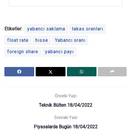
Etiketler:
yabancı saklama
takas oranları
float rate
hisse
Yabancı oranı
foreign share
yabancı payı
Önceki Yazı
Teknik Bülten 18/04/2022
Sonraki Yazı
Piyasalarda Bugün 18/04/2022