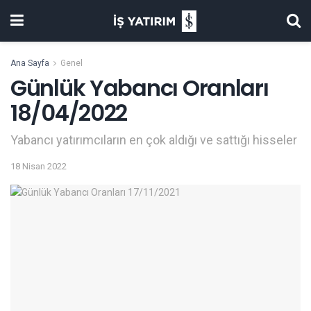
Ana Sayfa
Genel
Günlük Yabancı Oranları
18/04/2022
Yabancı yatırımcıların en çok aldığı ve sattığı hisseler
18 Nisan 2022