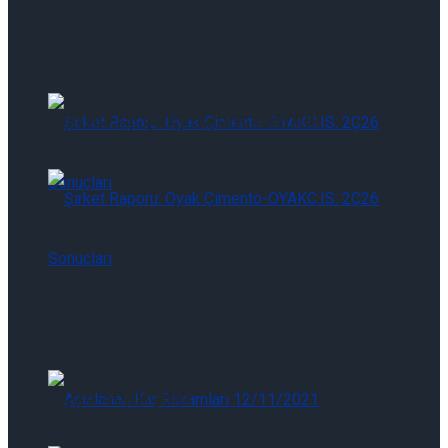
THYAO.IS: Şirket Güncelleme
Şirket Raporu: Türk Havayolları-
THYAO.IS: Şirket Güncelleme
Şirket Raporu: Oyak Çimento-OYAKC.IS:
2Ç26 Sonuçları
Şirket Raporu: Oyak Çimento-OYAKC.IS:
2Ç26 Sonuçları