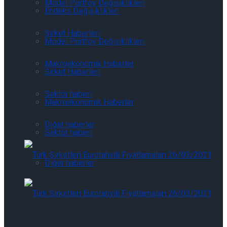
Model Portföy Değişiklikleri
Endeks Değişiklikleri
Şirket Haberleri
Model Portföy Değişiklikleri
Makroekonomik Haberler
Şirket Haberleri
Sektör haberi
Makroekonomik Haberler
Diğer haberler
Sektör haberi
Diğer haberler
Eurotahvil Piyasasında Neler Oluyor
07/08/2026