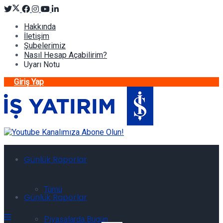
Hakkında
İletişim
Şubelerimiz
Nasıl Hesap Açabilirim?
Uyarı Notu
Giriş Yap
Günlük Raporlar
Tümü
Günlük Raporlar
Piyasalarda Bugün