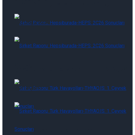
Eurotahvil Piyasasında Neler Oluyor
07/08/2026
Şirket Raporu: Hepsiburada-HEPS: 2Ç26
Sonuçları
Şirket Raporu: Hepsiburada-HEPS: 2Ç26
Sonuçları
Şirket Raporu: Türk Havayolları-