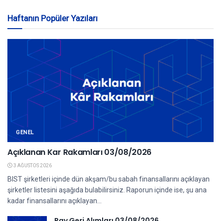
Haftanın Popüler Yazıları
GENEL
Açıklanan Kar Rakamları 03/08/2026
3 AĞUSTOS 2026
BIST şirketleri içinde dün akşam/bu sabah finansallarını açıklayan
şirketler listesini aşağıda bulabilirsiniz. Raporun içinde ise, şu ana
kadar finansallarını açıklayan...
Pay Geri Alımları 03/08/2026