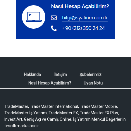
Hakkında
İletişim
Şubelerimiz
Nasıl Hesap Açabilirim?
Uyarı Notu
TradeMaster, TradeMaster International, TradeMaster Mobile,
TradeMaster İş Yatırım, TradeMaster FX, TradeMaster FX Plus,
Invest Art, Geniş Açı ve Camiş Online, İş Yatırım Menkul Değerler'in
tescilli markalarıdır.