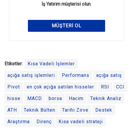
İş Yatırım müşterisi olun.
MÜŞTERI OL
Etiketler:
Kısa Vadeli İşlemler
açığa satış işlemleri
Performans
açığa satış
Pivot
en çok açığa satılan hisseler
RSI
CCI
hisse
MACD
borsa
Hacim
Teknik Analiz
ATH
Teknik Bülten
Tarihi Zirve
Destek
Araştırma
Direnç
Kısa vadeli strateji