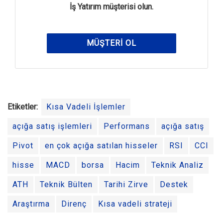
İş Yatırım müşterisi olun.
MÜŞTERI OL
Etiketler:
Kısa Vadeli İşlemler
açığa satış işlemleri
Performans
açığa satış
Pivot
en çok açığa satılan hisseler
RSI
CCI
hisse
MACD
borsa
Hacim
Teknik Analiz
ATH
Teknik Bülten
Tarihi Zirve
Destek
Araştırma
Direnç
Kısa vadeli strateji